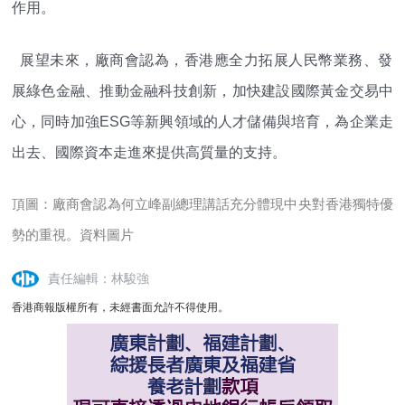
作用。
展望未來，廠商會認為，香港應全力拓展人民幣業務、
發
展綠色金融、推動金融科技創新，加快建設國際黃金交易中
心，
同時加強ESG等新興領域的人才儲備與培育，為企業走
出去、
國際資本走進來提供高質量的支持。
頂圖：廠商會認為何立峰副總理講話充分體現中央對香港獨特優
勢的重視。資料圖片
責任編輯：林駿強
香港商報版權所有，未經書面允許不得使用。