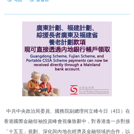
中共中央政治局委員、國務院副總理何立峰今日（4日）
在
香港國際金融領袖投資峰會視像致辭中，對香港進一步對接
「
十五五」規劃、深化與內地在經濟及金融領域的合作，
以