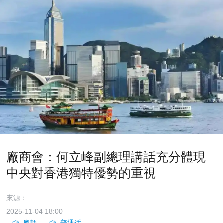
廠商會：何立峰副總理講話充分體現
中央對香港獨特優勢的重視
來源：
2025-11-04 18:00