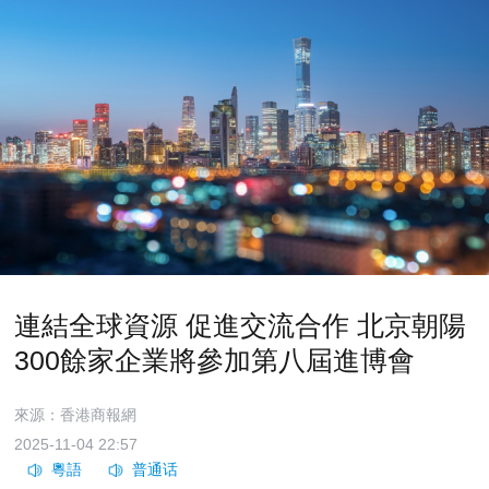
連結全球資源 促進交流合作 北京朝陽
300餘家企業將參加第八屆進博會
來源：香港商報網
2025-11-04 22:57