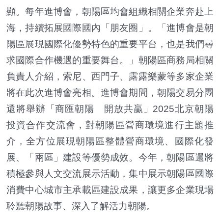
顯。每年進博會，朝陽區均會組織相關企業奔赴上
海，持續拓展國際國內「朋友圈」。「進博會是朝
陽區展現國際化優勢特色的重要平台，也是我們尋
求國際合作機遇的重要舞台。」朝陽區商務局相關
負責人介紹，索尼、西門子、露露樂蒙等多家企業
將在此次進博會亮相。進博會期間，朝陽交易分團
還將舉辦「商匯朝陽 開放共贏」2025北京朝陽
投資合作交流會，對朝陽區營商環境進行主題推
介，全方位展現朝陽區整體營商環境、國際化發
展、「兩區」建設等優勢成效。今年，朝陽區還將
積極參與人文交流展示活動，集中展示朝陽區國際
消費中心城市主承載區建設成果，讓更多企業現場
聆聽朝陽故事、深入了解活力朝陽。