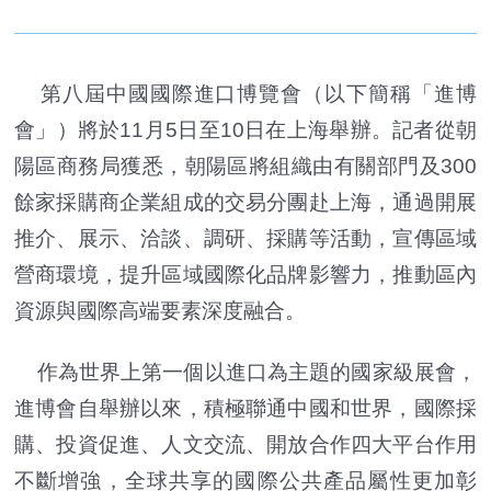
第八屆中國國際進口博覽會（以下簡稱「進博
會」）將於11月5日至10日在上海舉辦。記者從朝
陽區商務局獲悉，朝陽區將組織由有關部門及300
餘家採購商企業組成的交易分團赴上海，通過開展
推介、展示、洽談、調研、採購等活動，宣傳區域
營商環境，提升區域國際化品牌影響力，推動區內
資源與國際高端要素深度融合。
作為世界上第一個以進口為主題的國家級展會，
進博會自舉辦以來，積極聯通中國和世界，國際採
購、投資促進、人文交流、開放合作四大平台作用
不斷增強，全球共享的國際公共產品屬性更加彰