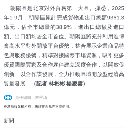
朝陽區是北京對外貿易第一大區。據悉，2025
年1-9月，朝陽區累計完成貨物進出口總額9361.3
億元，佔全市總量的38.9%，進出口總額及進口
額、出口額均居全市首位。朝陽區將充分利用進博
會高水平對外開放平台優勢，整合展示企業商品特
色與服務優勢，精準對接國際市場資源，吸引更多
優質國際買家及合作夥伴建立深度合作，以開放促
創新、以合作謀發展，全力推動區域開放型經濟高
質量發展。
（記者 林彬彬 楊凌雲）
責任編輯：林梓琦
香港商報版權所有，未經書面允許不得使用。
新聞