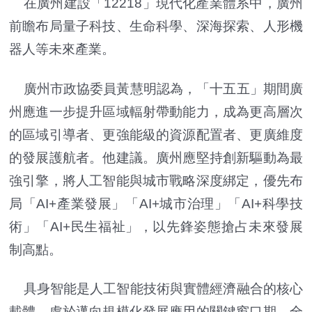
在廣州建設「12218」現代化產業體系中，廣州
前瞻布局量子科技、生命科學、深海探索、人形機
器人等未來產業。
廣州市政協委員黃慧明認為，「十五五」期間廣
州應進一步提升區域輻射帶動能力，成為更高層次
的區域引導者、更強能級的資源配置者、更廣維度
的發展護航者。他建議。廣州應堅持創新驅動為最
強引擎，將人工智能與城市戰略深度綁定，優先布
局「AI+產業發展」「AI+城市治理」「AI+科學技
術」「AI+民生福祉」，以先鋒姿態搶占未來發展
制高點。
具身智能是人工智能技術與實體經濟融合的核心
載體，處於邁向規模化發展應用的關鍵窗口期，全