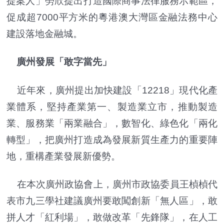
提案人」勞欣提出打造國際商事法律服務示範區，
促成超7000平方米的粵港澳大灣區金融法務中心
建設落地金融城。
廣州發展「敢字當先」
近年來，廣州提出加快建設「12218」現代化產
業體系，堅持產業第一、製造業立市，推動製造
業、服務業「兩業融合」，數智化、綠色化「兩化
轉型」，把廣州打造成為發展新質生產力的重要陣
地，重構產業發展新優勢。
在本次廣州政協會上，廣州市政協委員王楨楨代
表市九三學社建議廣州要敢闖創新「無人區」，敢
拼人才「紅利場」，敢做改革「先鋒隊」，在人工