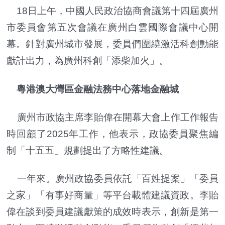
18日上午，中國人民政治協商會議第十四屆廣州
市委員會第五次會議在廣州白雲國際會議中心開
幕。針對廣州城市發展，委員們圍繞激活科創動能
獻計出力，為廣州科創「添柴加火」。
粵港澳大灣區金融法務中心落地金融城
廣州市政協主席李貽偉在開幕大會上作工作報告
時回顧了2025年工作，他表示，政協委員聚焦編
制「十五五」規劃提出了方略性建議。
一年來。廣州政協委員依託「百姓提案」「委員
之家」「有事好商量」等平台載體建議資政。李貽
偉在談到委員建議獻策的成效時表示，創新是第一