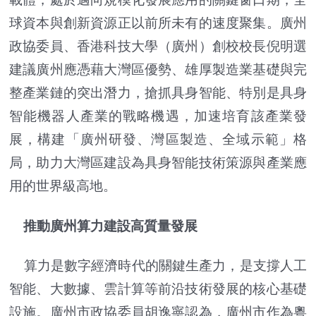
球資本與創新資源正以前所未有的速度聚集。廣州
政協委員、香港科技大學（廣州）創校校長倪明選
建議廣州應憑藉大灣區優勢、雄厚製造業基礎與完
整產業鏈的突出潛力，搶抓具身智能、特別是具身
智能機器人產業的戰略機遇，加速培育該產業發
展，構建「廣州研發、灣區製造、全域示範」格
局，助力大灣區建設為具身智能技術策源與產業應
用的世界級高地。
推動廣州算力建設高質量發展
算力是數字經濟時代的關鍵生產力，是支撐人工
智能、大數據、雲計算等前沿技術發展的核心基礎
設施。廣州市政協委員胡逸寧認為，廣州市作為粵