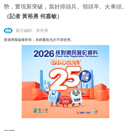
勢，實現新突破，當好排頭兵、領頭羊、火車頭。
（記者 黃裕勇 何嘉敏）
責任編輯：黃裕勇
香港商報版權所有，未經書面允許不得使用。