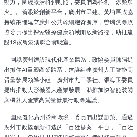
動力，圍繞激活科創動能，委員們為科創「添柴加
火」。着眼於創新平台，廣州市民建、黃埔區政協
持續跟進建立廣州公共幹細胞資源庫，曾瑞濱等政
協委員提出探索醫療健康領域開放新路徑，助推建
設18家粵港澳聯合實驗室。
圍繞廣州建設現代化產業體系，政協委員陳陽提
出抓住AI重塑產業體系，建議組建廣州人工智能高
質量發展領導小組，廣州市九三學社、張海玉委員
提出推動人形機器人產業發展，助推加快智能裝備
與機器人產業高質量發展行動等建議。
圍繞優化廣州營商環境，委員們出謀劃策。通過
廣州市政協創新打造的「百姓提案」平台，「百姓