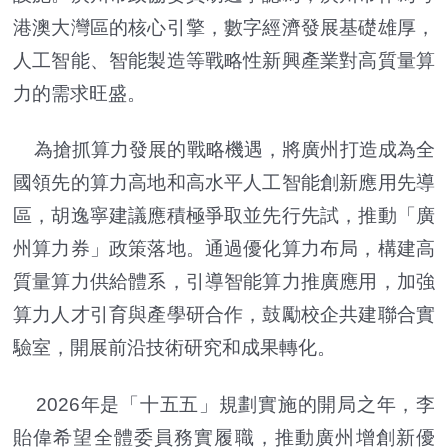
港澳大灣區的核心引擎，數字經濟發展基礎雄厚，
人工智能、智能製造等戰略性新興產業對高質量算
力的需求旺盛。
為搶抓算力發展的戰略機遇，將廣州打造成為全
國領先的算力高地和高水平人工智能創新應用先導
區，胡逸寧建議應積極爭取並先行先試，推動「廣
州算力券」政策落地。通過優化算力布局，構建高
質量算力供給體系，引導智能算力推廣應用，加強
算力人才引育與產學研合作，鼓勵校企共建聯合實
驗室，開展前沿技術研究和成果轉化。
2026年是「十五五」規劃實施的開局之年，李
貽偉希望全體委員務實履職，推動廣州增創新優