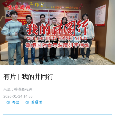
有片 | 我的井岡行
來源：香港商報網
2026-01-24 14:55