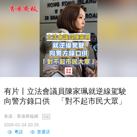
有片丨立法會議員陳家珮就逆線駕駛
向警方錄口供 「對不起市民大眾」
來源：香港商報網
原創
2026-01-24 20:25