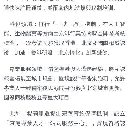
通快速註冊通道，並配套內地法規與稅制培訓。
科創領域：推行「一試三證」機制，在人工智
能、生物醫藥等方向由京港行業協會聯合開發考核
標準，一次考試同步獲取香港、北京及國際權威認
證，加速「香港研發—北京轉化」創新鏈條。
專業服務領域：借鑒粵港澳大灣區經驗，將互認
範圍拓展至城市規劃、園境設計等香港強項，允許
專業人士經備案後以顧問身份參與北京城市更新、
國際商務服務區等重大項目。
此外，楊莉珊還提出完善實施保障機制：設立
「京港專業人才一站式服務中心」，實現資格認