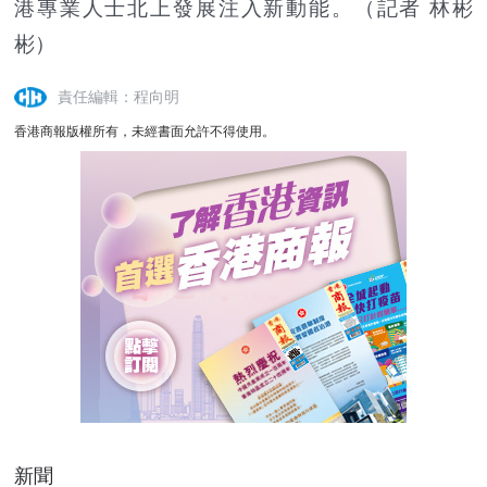
港專業人士北上發展注入新動能。（記者 林彬
彬）
責任編輯：程向明
香港商報版權所有，未經書面允許不得使用。
新聞