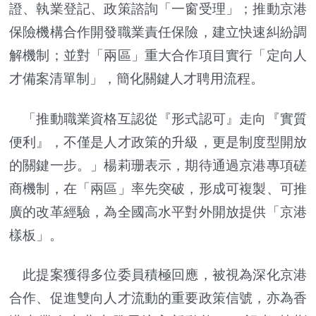
證、執業登記、政策諮詢「一窗受理」；推動京港
保險機構合作開發職業責任保險，建立快速糾紛調
解機制；並對「兩區」重大合作項目實行「定向人
才備案清單制」，簡化關鍵人才聘用流程。
「推動職業資格互認從『形式認可』走向『實質
便利』，不僅是人才政策的升級，更是制度型開放
的關鍵一步。」楊莉珊表示，期待通過京港專項磋
商機制，在「兩區」率先突破，形成可複製、可推
廣的改革經驗，為全國高水平對外開放提供「京港
樣板」。
此提案獲得多位委員積極回應，被視為深化京港
合作、促進雙向人才流動的重要政策信號，亦為香