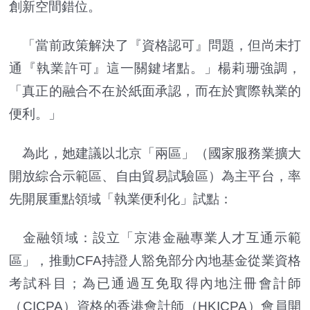
創新空間錯位。
「當前政策解決了『資格認可』問題，但尚未打
通『執業許可』這一關鍵堵點。」楊莉珊強調，
「真正的融合不在於紙面承認，而在於實際執業的
便利。」
為此，她建議以北京「兩區」（國家服務業擴大
開放綜合示範區、自由貿易試驗區）為主平台，率
先開展重點領域「執業便利化」試點：
金融領域：設立「京港金融專業人才互通示範
區」，推動CFA持證人豁免部分內地基金從業資格
考試科目；為已通過互免取得內地注冊會計師
（CICPA）資格的香港會計師（HKICPA）會員開