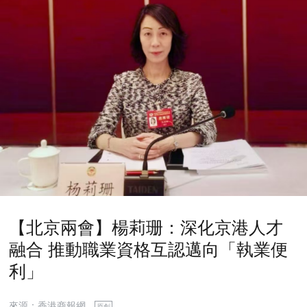
【北京兩會】楊莉珊：深化京港人才
融合 推動職業資格互認邁向「執業便
利」
來源：香港商報網
原創