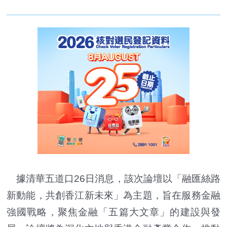
據清華五道口26日消息，該次論壇以「融匯絲路
新動能，共創香江新未來」為主題，旨在服務金融
強國戰略，聚焦金融「五篇大文章」的建設與發