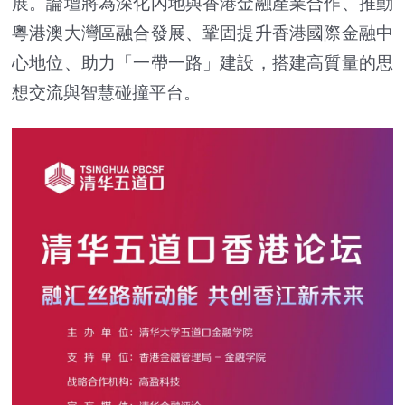
展。論壇將為深化內地與香港金融產業合作、推動
粵港澳大灣區融合發展、鞏固提升香港國際金融中
心地位、助力「一帶一路」建設，搭建高質量的思
想交流與智慧碰撞平台。