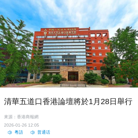
清華五道口香港論壇將於1月28日舉行
來源：香港商報網
2026-01-26 12:05