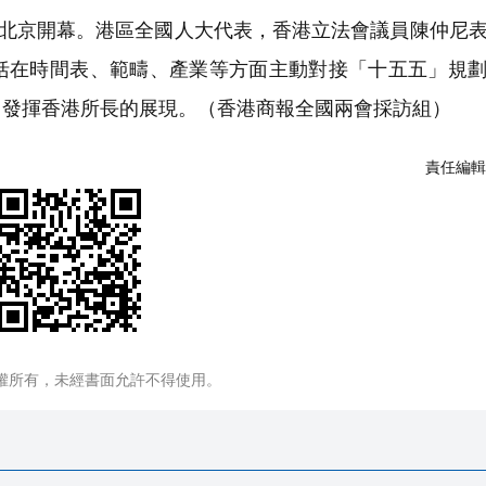
在北京開幕。港區全國人大代表，香港立法會議員陳仲尼
括在時間表、範疇、產業等方面主動對接「十五五」規
，發揮香港所長的展現。（香港商報全國兩會採訪組）
責任編輯
權所有，未經書面允許不得使用。