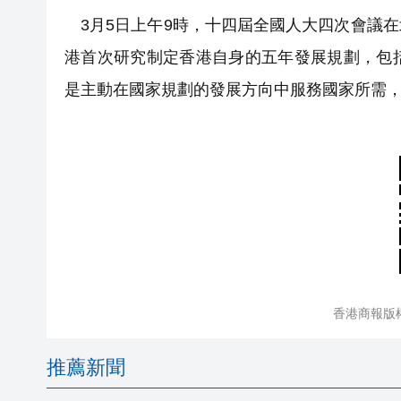
3月5日上午9時，十四屆全國人大四次會議
港首次研究制定香港自身的五年發展規劃，包
是主動在國家規劃的發展方向中服務國家所需
香港商報版
推薦新聞