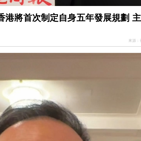
香港將首次制定自身五年發展規劃 
來源：