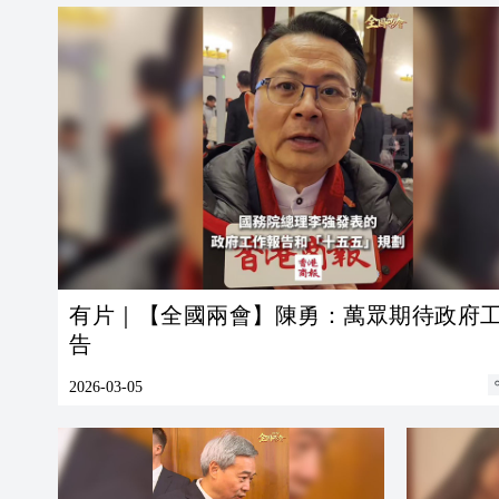
有片｜【全國兩會】陳勇：萬眾期待政府
告
2026-03-05