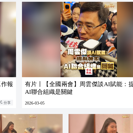
工作報
有片丨【全國兩會】周雲傑談AI賦能：
AI聯合組織是關鍵
分享
2026-03-05