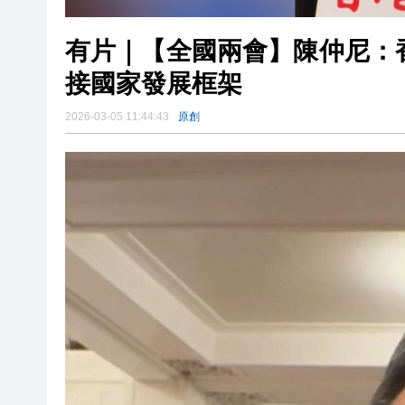
有片｜【全國兩會】陳仲尼：
接國家發展框架
2026-03-05 11:44:43
原創