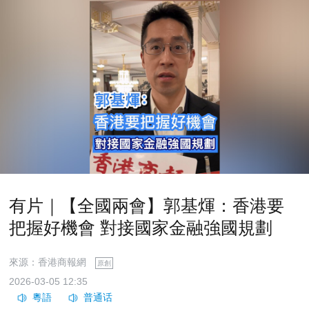
有片｜【全國兩會】郭基煇：香港要
把握好機會 對接國家金融強國規劃
來源：香港商報網
原創
2026-03-05 12:35