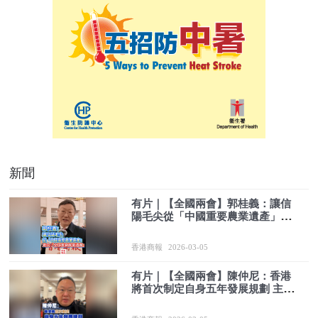
新聞
有片｜【全國兩會】郭桂義：讓信
陽毛尖從「中國重要農業遺產」走
向「全球重要農業遺產」
香港商報
2026-03-05
有片｜【全國兩會】陳仲尼：香港
將首次制定自身五年發展規劃 主動
對接國家發展框架