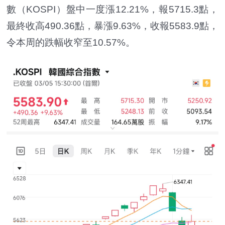
數（KOSPI）盤中一度漲12.21%，報5715.3點，
最終收高490.36點，暴漲9.63%，收報5583.9點，
令本周的跌幅收窄至10.57%。