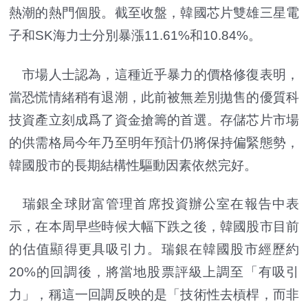
熱潮的熱門個股。截至收盤，韓國芯片雙雄三星電
子和SK海力士分別暴漲11.61%和10.84%。
市場人士認為，這種近乎暴力的價格修復表明，
當恐慌情緒稍有退潮，此前被無差別拋售的優質科
技資產立刻成爲了資金搶籌的首選。存儲芯片市場
的供需格局今年乃至明年預計仍將保持偏緊態勢，
韓國股市的長期結構性驅動因素依然完好。
瑞銀全球財富管理首席投資辦公室在報告中表
示，在本周早些時候大幅下跌之後，韓國股市目前
的估值顯得更具吸引力。瑞銀在韓國股市經歷約
20%的回調後，將當地股票評級上調至「有吸引
力」，稱這一回調反映的是「技術性去槓桿，而非