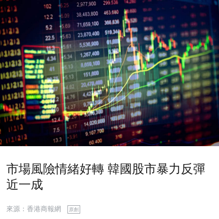
市場風險情緒好轉 韓國股市暴力反彈
近一成
來源：香港商報網
原創