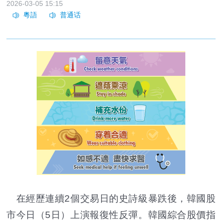
2026-03-05 15:15
在經歷連續2個交易日的史詩級暴跌後，韓國股
市今日（5日）上演報復性反彈。韓國綜合股價指