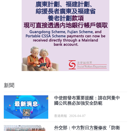
新聞
中使館發布重要提醒：請在阿曼中
國公民務必加強安全防範
香港商報
2026-04-07
外交部：中方對日方擬修改「防衛