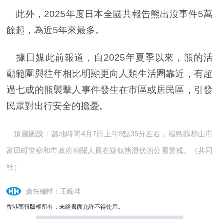
此外，2025年度日本全國共報告熊出沒事件5萬
餘起，為近5年來最多。
據日媒此前報道，自2025年夏季以來，熊的活
動範圍與往年相比明顯更向人類生活圈靠近，有超
過七成的熊襲擊人事件發生在市區或居民區，引發
民眾對出行安全的擔憂。
頂圖圖說：當地時間4月7日上午9點35分左右，福島縣郡山市
富田町警察和市政府相關人員在疑似熊潛伏的公園警戒。（共同
社）
責任編輯：王錦坤
香港商報版權所有，未經書面允許不得使用。