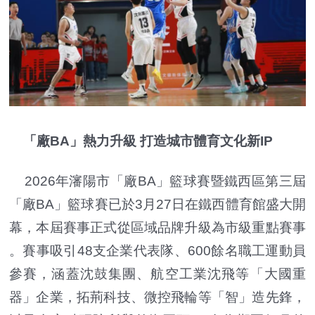
「廠BA」熱力升級 打造城市體育文化新IP
2026年瀋陽市「廠BA」籃球賽暨鐵西區第三屆
「廠BA」籃球賽已於3月27日在鐵西體育館盛大開
幕，本屆賽事正式從區域品牌升級為市級重點賽事
。賽事吸引48支企業代表隊、600餘名職工運動員
參賽，涵蓋沈鼓集團、航空工業沈飛等「大國重
器」企業，拓荊科技、微控飛輪等「智」造先鋒，