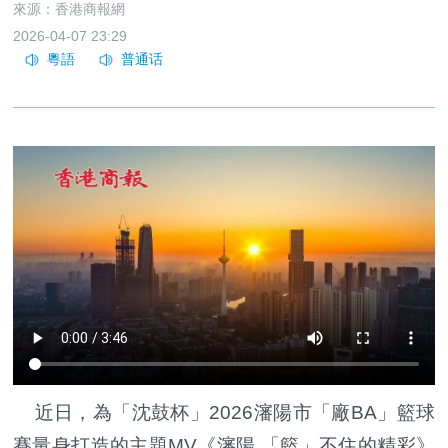
來源：香港商報網
2026-04-07 23:29
近日，為「沈鼓杯」2026瀋陽市「廠BA」籃球
賽量身打造的主題MV《瀋陽 「籃」不住的精彩》