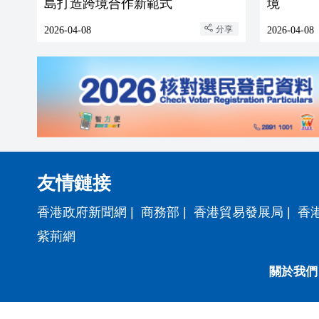
島打造跨境合作新範式
境
分享
2026-04-08
2026-04-08
友情鏈接
香港政府新聞網
|
商務部
|
香港貿易發展局
|
香
紫荊網
關於我們