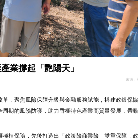
榧產業撐起「艷陽天」
來源：
革，聚焦風險保障升級與金融服務賦能，搭建政銀保協
全周期的風險防護，助力香榧特色產業高質量發展，帶
種植保險，先後打造出「政策險商業險」雙重保障，政