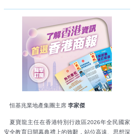
恒基兆業地產集團主席
李家傑
夏寶龍主任在香港特別行政區2026年全民國家
安全教育日開幕典禮上的致辭，站位高遠、思想深