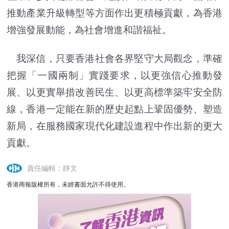
推動產業升級轉型等方面作出更積極貢獻，為香港
增強發展動能，為社會增進和諧福祉。
我深信，只要香港社會各界堅守大局觀念，準確
把握「一國兩制」實踐要求，以更強信心推動發
展、以更實舉措改善民生、以更高標準築牢安全防
線，香港一定能在新的歷史起點上鞏固優勢、塑造
新局，在服務國家現代化建設進程中作出新的更大
貢獻。
責任編輯：靜文
香港商報版權所有，未經書面允許不得使用。