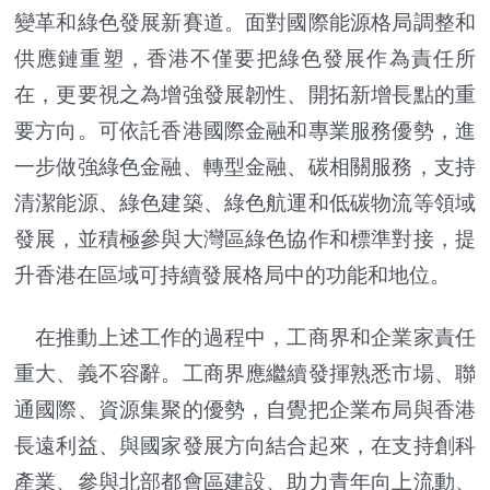
變革和綠色發展新賽道。面對國際能源格局調整和
供應鏈重塑，香港不僅要把綠色發展作為責任所
在，更要視之為增強發展韌性、開拓新增長點的重
要方向。可依託香港國際金融和專業服務優勢，進
一步做強綠色金融、轉型金融、碳相關服務，支持
清潔能源、綠色建築、綠色航運和低碳物流等領域
發展，並積極參與大灣區綠色協作和標準對接，提
升香港在區域可持續發展格局中的功能和地位。
在推動上述工作的過程中，工商界和企業家責任
重大、義不容辭。工商界應繼續發揮熟悉市場、聯
通國際、資源集聚的優勢，自覺把企業布局與香港
長遠利益、與國家發展方向結合起來，在支持創科
產業、參與北部都會區建設、助力青年向上流動、