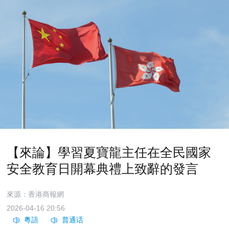
【來論】學習夏寶龍主任在全民國家
安全教育日開幕典禮上致辭的發言
來源：香港商報網
2026-04-16 20:56