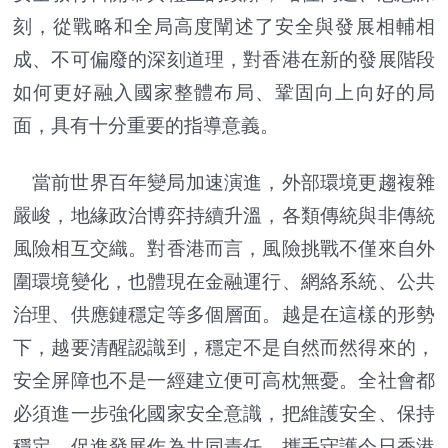
刻，從戰略和全局高度闡述了安全與發展相輔相
成、不可偏廢的深刻道理，對香港在新的發展階段
如何更好融入國家整體布局、鞏固向上向好的局
面，具有十分重要的指導意義。
當前世界百年變局加速演進，外部環境更趨複雜
嚴峻，地緣政治博弈持續升溫，各類傳統與非傳統
風險相互交織。對香港而言，風險挑戰不僅來自外
圍環境變化，也體現在金融運行、網絡系統、公共
治理、供應鏈穩定等多個層面。越是在這樣的形勢
下，越要清醒認識到，穩定不是自然而然得來的，
安全屏障也不是一經建立便可高枕無憂。全社會都
必須進一步強化國家安全意識，把維護安全、保持
穩定、促進發展作為共同責任，攜手守護今日香港