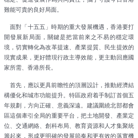
難能可貴的良好局面。
面對「十五五」時期的重大發展機遇，香港要打
開發展新局面，關鍵是把當前來之不易的穩定環
境，切實轉化為改革提速、產業提質、民生提效的
現實成果，更好體現行政主導效能，更主動回應國
家所需、香港所長。
首先，應以更具前瞻性的頂層設計，推動經濟結
構優化和城市功能提升。特區政府着手制訂首個五
年規劃，方向正確、意義深遠。建議圍繞北部都會
區這個牽引全局的重要平台，把土地開發、產業定
位、交通網絡、創科布局、教育資源和人才集聚統
籌起來，形成更明確的發展節奏和更有效的落實機