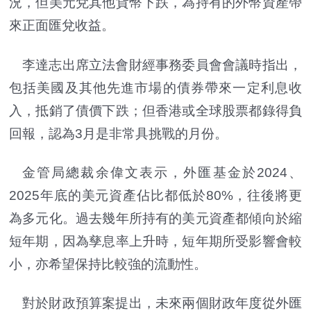
況，但美元兌其他貨幣下跌，為持有的外幣資產帶
來正面匯兌收益。
李達志出席立法會財經事務委員會會議時指出，
包括美國及其他先進市場的債券帶來一定利息收
入，抵銷了債價下跌；但香港或全球股票都錄得負
回報，認為3月是非常具挑戰的月份。
金管局總裁余偉文表示，外匯基金於2024、
2025年底的美元資產佔比都低於80%，往後將更
為多元化。過去幾年所持有的美元資產都傾向於縮
短年期，因為孳息率上升時，短年期所受影響會較
小，亦希望保持比較強的流動性。
對於財政預算案提出，未來兩個財政年度從外匯