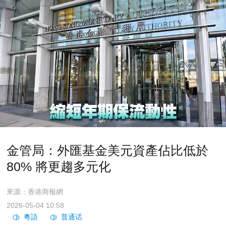
金管局：外匯基金美元資產佔比低於
80% 將更趨多元化
來源：香港商報網
2026-05-04 10:58