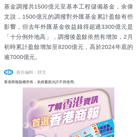
基金調撥共1500億元至基本工程儲備基金，余偉
文說，1500億元的調撥對外匯基金累計盈餘有些
影響，但去年外匯基金收益錄得超過3300億元是
「十分例外地高」，調撥後盈餘依然有增加，2月
初時累計盈餘增加至8200億元，高於2024年底的
逾7000億元。
責任編輯：靜文
香港商報版權所有，未經書面允許不得使用。