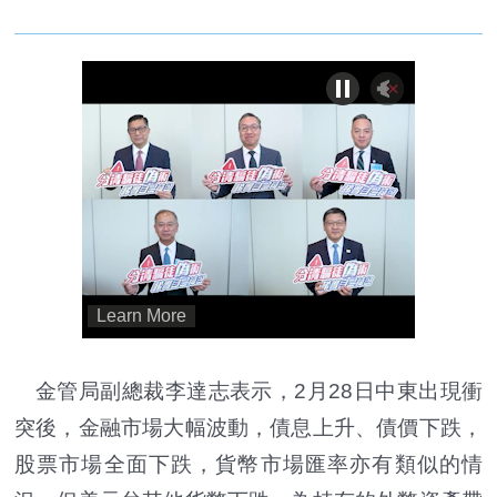
金管局副總裁李達志表示，2月28日中東出現衝
突後，金融市場大幅波動，債息上升、債價下跌，
股票市場全面下跌，貨幣市場匯率亦有類似的情