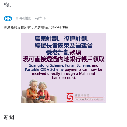
機。
責任編輯：程向明
香港商報版權所有，未經書面允許不得使用。
新聞