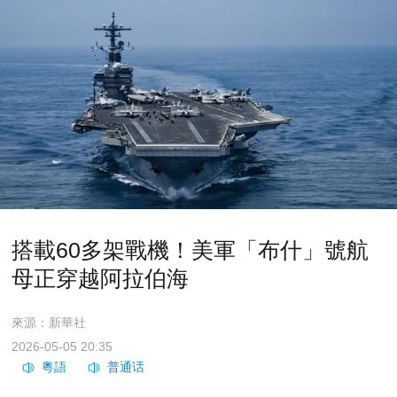
搭載60多架戰機！美軍「布什」號航
母正穿越阿拉伯海
來源：新華社
2026-05-05 20:35