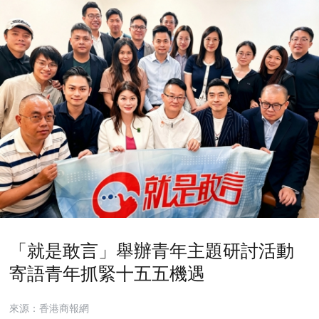
「就是敢言」舉辦青年主題研討活動
寄語青年抓緊十五五機遇
來源：香港商報網