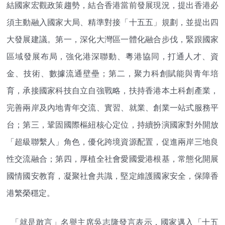
結國家宏觀政策趨勢，結合香港當前發展現況，提出香港必
須主動融入國家大局、精準對接「十五五」規劃，並提出四
大發展建議。第一，深化大灣區一體化融合步伐，緊跟國家
區域發展布局，強化港深聯動、粵港協同，打通人才、資
金、技術、數據流通壁壘；第二，聚力科創賦能與青年培
育，承接國家科技自立自強戰略，扶持香港本土科創產業，
完善兩岸及內地青年交流、實習、就業、創業一站式服務平
台；第三，鞏固國際樞紐核心定位，持續扮演國家對外開放
「超級聯繫人」角色，優化跨境資源配置，促進兩岸三地良
性交流融合；第四，厚植全社會愛國愛港根基，常態化開展
國情國安教育，凝聚社會共識，堅定維護國家安全，保障香
港繁榮穩定。
「就是敢言」名譽主席吳志隆發言表示，國家邁入「十五