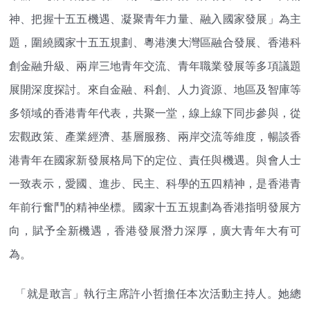
神、把握十五五機遇、凝聚青年力量、融入國家發展」為主
題，圍繞國家十五五規劃、粵港澳大灣區融合發展、香港科
創金融升級、兩岸三地青年交流、青年職業發展等多項議題
展開深度探討。來自金融、科創、人力資源、地區及智庫等
多領域的香港青年代表，共聚一堂，線上線下同步參與，從
宏觀政策、產業經濟、基層服務、兩岸交流等維度，暢談香
港青年在國家新發展格局下的定位、責任與機遇。與會人士
一致表示，愛國、進步、民主、科學的五四精神，是香港青
年前行奮鬥的精神坐標。國家十五五規劃為香港指明發展方
向，賦予全新機遇，香港發展潛力深厚，廣大青年大有可
為。
「就是敢言」執行主席許小哲擔任本次活動主持人。她總