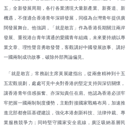
五」全新發展周期，各行各業湧現大量新產業、新賽道、新
機遇，不僅適合香港青年深耕發展，同樣為台灣青年提供廣
闊發展舞台。他強調，「就是敢言」作為香港長期關注兩岸
發展、重視港台青年溝通的愛國青年組織，未來要持續以專
業文章、理性聲音勇敢發聲，客觀講好中國發展故事、講好
一國兩制成功故事，破除外部輿論偏見。
「就是敢言」常務副主席黃展建指出，從兩會精神到十五
五宏觀規劃，處處可見中央對香港的堅定支持與深切關懷，
讓香港青年倍感振奮、亦深知責任在肩。他認為香港必須牢
牢把握一國兩制制度優勢，主動對接國家戰略布局，加速推
進北部都會區基礎建設，強化本港創新科技、法律仲裁、專
業服務競爭力；同時堅守國家安全底線，廣泛吸納基層民