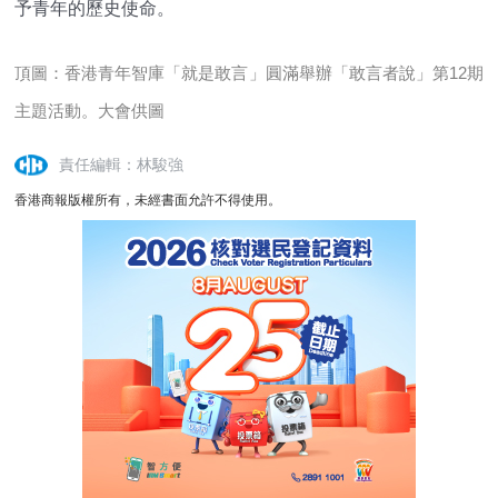
予青年的歷史使命。
頂圖：香港青年智庫「就是敢言」圓滿舉辦「敢言者說」第12期
主題活動。大會供圖
責任編輯：林駿強
香港商報版權所有，未經書面允許不得使用。