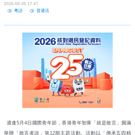
2026-05-05 17:47
適逢5月4日國際青年節，香港青年智庫「就是敢言」圓滿
舉辦「敢言者說」第12期主題活動。活動以「傳承五四精