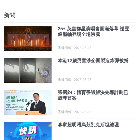
新聞
25+ 英皇群星演唱會圓滿落幕 謝霆
鋒壓軸登場全場沸騰
香港商報
2026-05-05
本港12歲男童涉企圖製造炸彈被捕
香港商報
2026-05-05
張國鈞：體育爭議解決先導計劃已
處理首案
香港商報
2026-05-05
李家超明晤烏茲別克斯坦總理