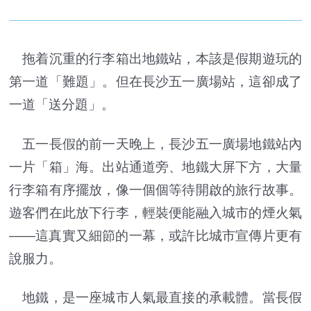
拖着沉重的行李箱出地鐵站，本該是假期遊玩的
第一道「難題」。但在長沙五一廣場站，這卻成了
一道「送分題」。
五一長假的前一天晚上，長沙五一廣場地鐵站內
一片「箱」海。出站通道旁、地鐵大屏下方，大量
行李箱有序擺放，像一個個等待開啟的旅行故事。
遊客們在此放下行李，輕裝便能融入城市的煙火氣
——這真實又細節的一幕，或許比城市宣傳片更有
說服力。
地鐵，是一座城市人氣最直接的承載體。當長假