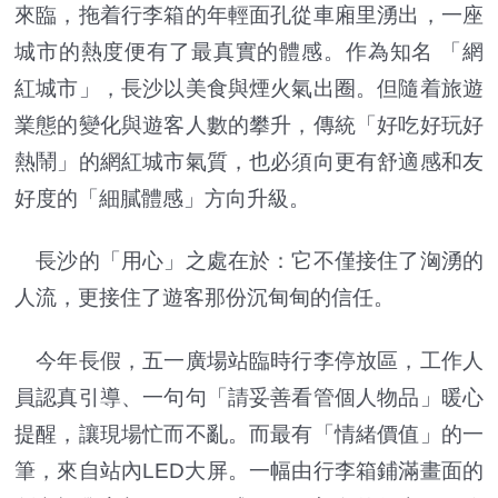
來臨，拖着行李箱的年輕面孔從車廂里湧出，一座
城市的熱度便有了最真實的體感。作為知名 「網
紅城市」，長沙以美食與煙火氣出圈。但隨着旅遊
業態的變化與遊客人數的攀升，傳統「好吃好玩好
熱鬧」的網紅城市氣質，也必須向更有舒適感和友
好度的「細膩體感」方向升級。
長沙的「用心」之處在於：它不僅接住了洶湧的
人流，更接住了遊客那份沉甸甸的信任。
今年長假，五一廣場站臨時行李停放區，工作人
員認真引導、一句句「請妥善看管個人物品」暖心
提醒，讓現場忙而不亂。而最有「情緒價值」的一
筆，來自站內LED大屏。一幅由行李箱鋪滿畫面的