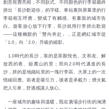
創意視覺亮相，不同款式、不同顏色的行李箱最終
拼出「長沙歡迎你」的字樣。車站裏與屏幕里的行
李箱相互呼應，變成了有觸感、有畫面的城市告
白。遊客放心放下行李，長沙就用行李拼出歡迎
——這種幽默的「雙向奔赴」，正是網紅城市從
「1.0」向「2.0」升級的縮影。
1.0時代的長沙，靠的是茶顏悅色、文和友、解
放西的夜、嶽麓山的景；而向2.0時代邁進的長
沙，拼的是地鐵站里的一塊行李區、大屏上的一次
情緒回應。前者是吸引力，後者是承載力；煙火氣
把人引來，舒適感讓人放心。
一座城市的趣味與溫暖，既在廣場步行街的洶湧