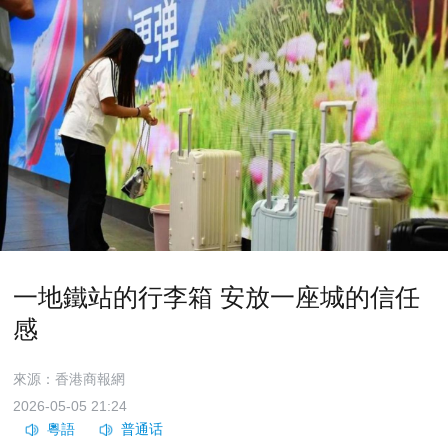
一地鐵站的行李箱 安放一座城的信任
感
來源：香港商報網
2026-05-05 21:24