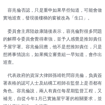
容兆倫否認，只是重申如果早些知道，可能會做
實地巡查，發現後樓梯的窗被改為「生口」。
委員會主席陸啟康隨後表示，容兆倫對很多問題
的解釋令委員會覺得牽強，並予人感覺是推卸責任
予屋宇署。容兆倫回應，他不是想推卸責任，只是
想將事情說出，如果獨立審查組一早知道，會作出
巡查。
代表政府的資深大律師孫靖乾問容兆倫，負責簽
署表格的認可人士及結構工程師在監督上是否都有
角色。容兆倫說，兩人有責任每星期監督工程，又
補充，自從今年1月已實施屋宇署的相關要求，並