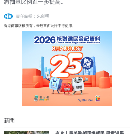
將抽查比例進一步提高。
責任編輯：朱劍明
香港商報版權所有，未經書面允許不得使用。
新聞
有片〡最美鞠躬暖爆網民 男童過馬