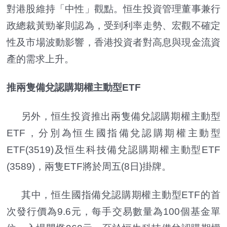
對港股維持「中性」觀點。恒生投資管理董事兼行
政總裁黃勁峯則認為，受到利率走勢、宏觀不確定
性及市場波動影響，香港投資者對高息與現金流資
產的需求上升。
推兩隻備兌認購期權主動型ETF
另外，恒生投資推出兩隻備兌認購期權主動型
ETF，分別為恒生國指備兌認購期權主動型
ETF(3519)及恒生科技備兌認購期權主動型ETF
(3589)，兩隻ETF將於周五(8日)掛牌。
其中，恒生國指備兌認購期權主動型ETF的首
次發行價為9.6元，每手交易數量為100個基金單