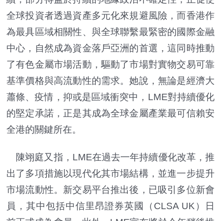
全球投資者透過資產多元化來規避風險，而香港作
為最具區域相關性、與全球聯繫最緊密的國際金融
中心，自然成為資金落戶亞洲的首選，這同時推動
了有色金屬市場活動，驅動了市場對實物交易可靠
基準價格與高流動性的需求。她說，無論是經濟大
蕭條、疫情，抑或是區域衝突中，LME對持續優化
的堅定承諾，正是其成為全球金屬產業最可信賴安
全港的關鍵所在。
陳翊庭又指，LME在過去一年持續優化改革，推
出了多項措施以現代化其市場結構，並進一步提升
市場流動性。新交易平台推出後，已吸引多位新會
員，其中包括中信里昂證券英國（CLSA UK）日