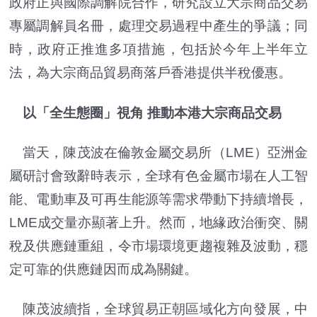
政府正與國際調解院合作，研究設立大宗商品交易
專屬調解員名冊，處理交易過程中產生的爭議；同
時，政府正推進多項措施，包括於今年上半年立
法，為大宗商品貿易商落戶香港提供半稅優惠。
以「全生態圈」視角 推動本港大宗商品交易
當天，陳茂波在倫敦金屬交易所（LME）亞洲金
屬研討會致辭時表示，全球有色金屬市場在人工智
能、電動車及可再生能源等需求帶動下持續增長，
LME成交量亦顯著上升。然而，地緣政治衝突、關
稅及供應鏈重組，令市場環境更趨複雜及波動，穩
定可靠的供應鏈因而成為關鍵。
陳茂波續指，全球貿易正朝區域化方向發展，中