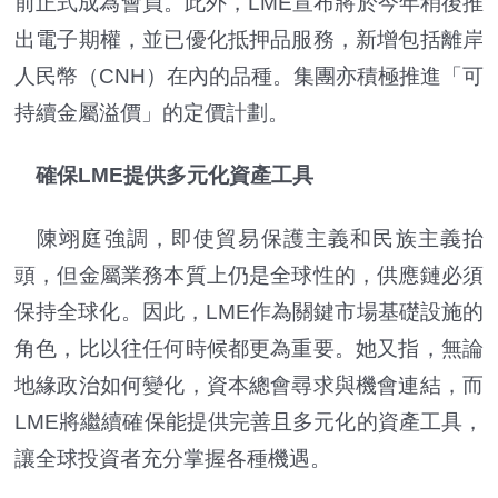
前正式成為會員。此外，LME宣布將於今年稍後推
出電子期權，並已優化抵押品服務，新增包括離岸
人民幣（CNH）在內的品種。集團亦積極推進「可
持續金屬溢價」的定價計劃。
確保LME提供多元化資產工具
陳翊庭強調，即使貿易保護主義和民族主義抬
頭，但金屬業務本質上仍是全球性的，供應鏈必須
保持全球化。因此，LME作為關鍵市場基礎設施的
角色，比以往任何時候都更為重要。她又指，無論
地緣政治如何變化，資本總會尋求與機會連結，而
LME將繼續確保能提供完善且多元化的資產工具，
讓全球投資者充分掌握各種機遇。