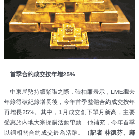
首季合約成交按年增25%
中東局勢持續緊張之際，張柏廉表示，LME繼去
年錄得破紀錄增長後，今年首季整體合約成交按年
再增長25%。其中，1月成交創下單月新高，主要
受惠於內地大宗採購活動帶動。他補充，今年首季
以銅相關合約成交最為活躍。
（記者 林德芬、鄺