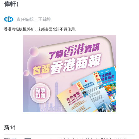
偉軒）
責任編輯：王錦坤
香港商報版權所有，未經書面允許不得使用。
新聞