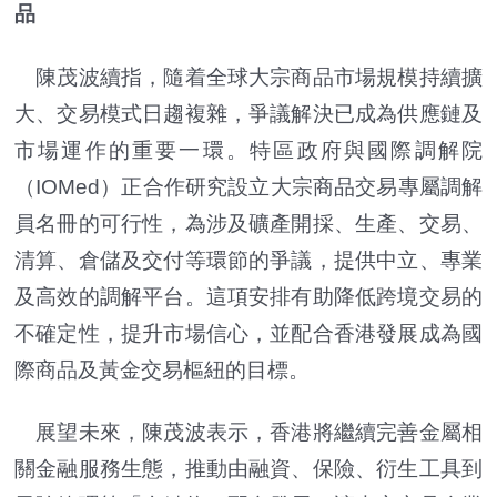
品
陳茂波續指，隨着全球大宗商品市場規模持續擴
大、交易模式日趨複雜，爭議解決已成為供應鏈及
市場運作的重要一環。特區政府與國際調解院
（IOMed）正合作研究設立大宗商品交易專屬調解
員名冊的可行性，為涉及礦產開採、生產、交易、
清算、倉儲及交付等環節的爭議，提供中立、專業
及高效的調解平台。這項安排有助降低跨境交易的
不確定性，提升市場信心，並配合香港發展成為國
際商品及黃金交易樞紐的目標。
展望未來，陳茂波表示，香港將繼續完善金屬相
關金融服務生態，推動由融資、保險、衍生工具到