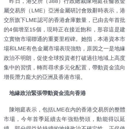
昨日，港交所（388）行政總裁陳翊庭在倫敦金
屬交易所（LME）亞洲金屬研討會致辭時表示，港
交所旗下LME認可的香港倉庫數量，已由去年首批
的4個增至15個，現時正在接近飽和，形容這是建
立實物市場聯通的重要里程碑。她指，本港資本市
場和LME有色金屬市場表現強勁，原因之一是地緣
政治不明朗，促使全球投資者打破過往地域上高度
集中的習慣，轉而尋求多元化配置，帶動資金流向
增長潛力龐大的亞洲及香港市場。
地緣政治緊張帶動資金流向香港
陳翊庭表示，包括LME在內的香港交易所的整體
市場，今年首季延續去年強勁勢頭，動能得以延
續，部分得益於持續的地緣政治不確定性，正促使