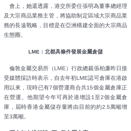
會上，她還透露，港交所委任張明為董事總經理
及大宗商品業務主管，將協助制定區域大宗商品業
務的長遠戰略，目標是在亞洲構建全面的大宗商品
生態圈。
LME：北都具條件發展金屬倉儲
倫敦金屬交易所（LME）行政總裁張柏廉昨日接
受媒體採訪時表示，自去年初LME認可倉庫在港啟
用以來，現時已有7個營運商合共15個金屬倉庫正
在營運。他期望今年可再於港增設1至2個金屬倉
庫，屆時香港金屬儲存量將由目前的約2.5萬噸增
至3萬噸。