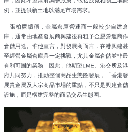
庫，因此希望港府調整政策，包括放寬相關土地條
例，並提供新土地以滿足市場需求。
張柏廉續稱，金屬倉庫營運商一般較少自建倉
庫，通常由地產發展商興建後再租予金屬營運商作
倉儲用途。惟他直言，對發展商而言，在港興建甚
至經營金屬倉庫具一定挑戰，尤其金屬倉儲並非最
有利可圖的業務。因此，他期望LME、港交所及港
府共同努力，推動整個商品生態圈發展，「香港發
展貴金屬及大宗商品市場的重點，不只是興建倉儲
設施，而是構建完整的商品交易生態圈。」