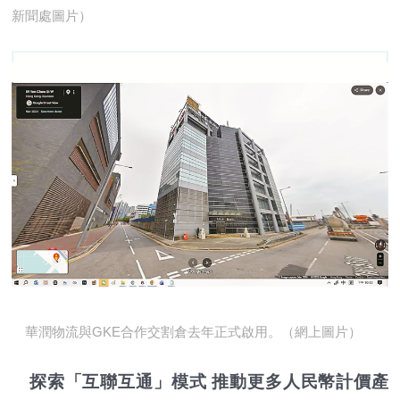
新聞處圖片）
華潤物流與GKE合作交割倉去年正式啟用。（網上圖片）
探索「互聯互通」模式 推動更多人民幣計價產