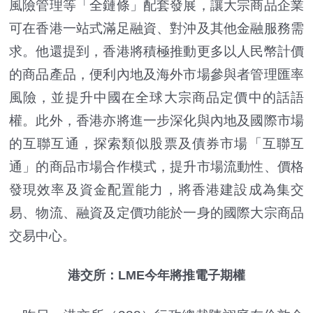
風險管理等「全鏈條」配套發展，讓大宗商品企業
可在香港一站式滿足融資、對沖及其他金融服務需
求。他還提到，香港將積極推動更多以人民幣計價
的商品產品，便利內地及海外市場參與者管理匯率
風險，並提升中國在全球大宗商品定價中的話語
權。此外，香港亦將進一步深化與內地及國際市場
的互聯互通，探索類似股票及債券市場「互聯互
通」的商品市場合作模式，提升市場流動性、價格
發現效率及資金配置能力，將香港建設成為集交
易、物流、融資及定價功能於一身的國際大宗商品
交易中心。
港交所：LME今年將推電子期權