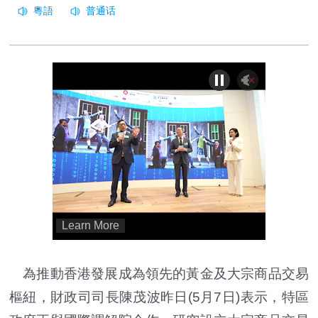
為推動香港發展成為領先的黃金及大宗商品交易
樞紐，財政司司長陳茂波昨日(5月7日)表示，特區