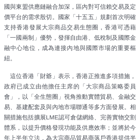
國與東盟供應鏈融合加深，區內對可信賴交易及定
價平台的需求殷切。國家「十五五」規劃首次明確
支持香港發展大宗商品交易生態圈，香港可憑藉
「一國兩制」優勢，發揮自由港、低稅制及國際金
融中心地位，成為連接內地與國際市場的重要樞
紐。
這位香港「財爺」表示，香港正推進多項措施，
政府已成立由他擔任主席的「大宗商品策略委員
會」，以「全生態圈」視角推動實體貿易、金融交
易、基建配套及與內地市場聯通等多方面發展。相
關措施包括擴展LME認可倉儲網絡、完善實物交割
體系，以提升價格發現功能及供應效率；並將於今
年上半年立法，為大宗商品貿易商落戶香港提供半