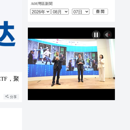
TF，聚
分享