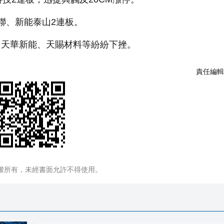
聯、新能泰山2連板。
天華新能、天賜材料等紛紛下挫。
責任編輯
權所有，未經書面允許不得使用。