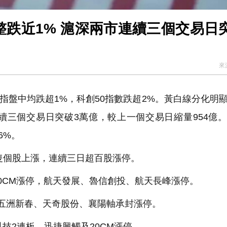
跌近1% 滬深兩市連續三個交易日
來
指盤中均跌超1%，科創50指數跌超2%。黃白線分化明
連續三個交易日突破3萬億，較上一個交易日縮量954億
6%。
隻個股上漲，連續三日超百股漲停。
CM漲停，航天發展、魯信創投、航天長峰漲停。
五洲新春、天奇股份、襄陽軸承封漲停。
技2連板，迅捷興觸及20CM漲停。