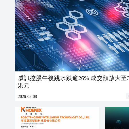
威訊控股午後跳水跌逾26% 成交額放大至3
港元
2026-05-08