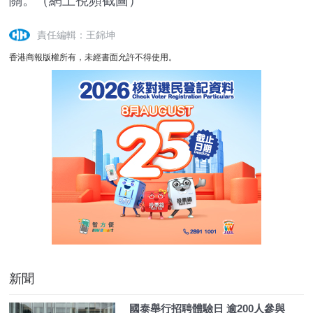
關。
（網上視頻截圖）
責任編輯：王錦坤
香港商報版權所有，未經書面允許不得使用。
新聞
國泰舉行招聘體驗日 逾200人參與