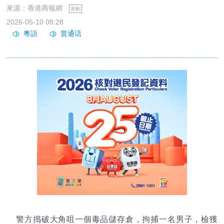
來源：香港商報網
原創
2026-05-10 08:28
警方搗破大角咀一個毒品儲存倉，拘捕一名男子，檢獲