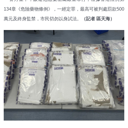
134章《危險藥物條例》，一經定罪，最高可被判處罰款500
萬元及終身監禁，市民切勿以身試法。
（記者 區天海）