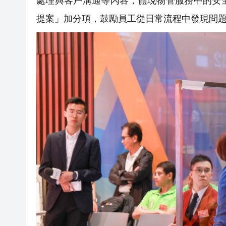
處理與客戶溝通等內容，體現物管服務中的安
提案」加分項，鼓勵員工從日常流程中發現問