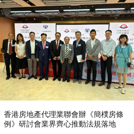
香港房地產代理業聯會辦《簡樸房條
例》研討會業界齊心推動法規落地