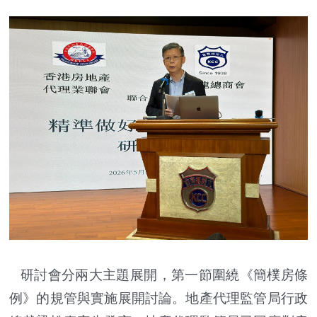
研討會分兩大主題展開，第一節圍繞《簡樸房條
例》的規管與實施展開討論。地產代理監管局行政