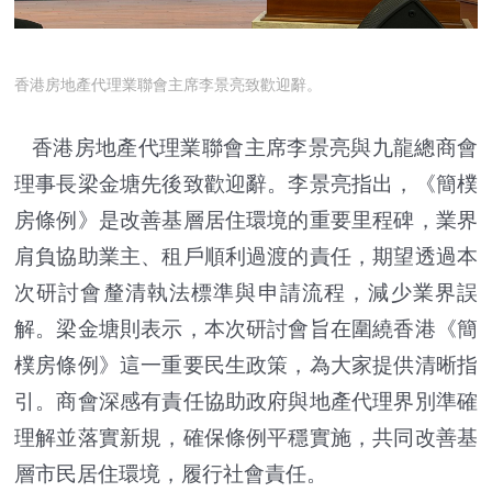
香港房地產代理業聯會主席李景亮致歡迎辭。
香港房地產代理業聯會主席李景亮與九龍總商會
理事長梁金塘先後致歡迎辭。李景亮指出，《簡樸
房條例》是改善基層居住環境的重要里程碑，業界
肩負協助業主、租戶順利過渡的責任，期望透過本
次研討會釐清執法標準與申請流程，減少業界誤
解。梁金塘則表示，本次研討會旨在圍繞香港《簡
樸房條例》這一重要民生政策，為大家提供清晰指
引。商會深感有責任協助政府與地產代理界別準確
理解並落實新規，確保條例平穩實施，共同改善基
層市民居住環境，履行社會責任。