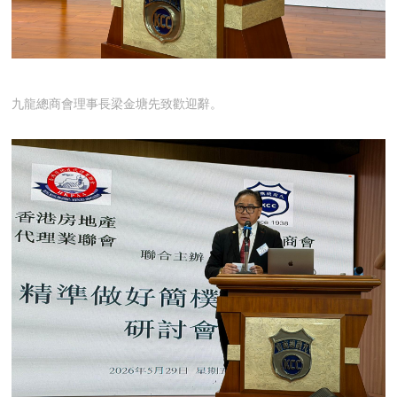
九龍總商會理事長梁金塘先致歡迎辭。