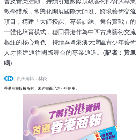
普及音樂活動，持續引進國際頂級藝術師資與專業
教學體系，常態化開展國際大師班、跨境藝術交流
項目，構建「大師授課、專業訓練、舞台實戰」的
一體化培育模式，穩固香港作為中西古典藝術交流
樞紐的核心角色，持續為粵港澳大灣區青少年藝術
人才搭建通往國際舞台的專業通道。(
記者：黃鳳
鳴
)
責任編輯：林炎
香港商報版權所有，未經書面允許不得使用。