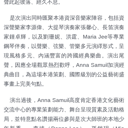
聲此起彼落、經久不息。
是次演出同時匯聚本港資深音樂家陣容，包括資
深聲樂家李源偉、大提琴演奏家張馨心、長笛演奏
家鍾卓輝，以及劉珊妮、洪霆、Maria Jee等專業
鋼琴伴奏，以聲樂、弦樂、管樂多元演繹形式，呈
現風格多元、內涵豐富的跨國經典樂曲。演出尾
聲，因應全場觀眾熱烈歡呼，Anna Samuil加演經
典曲目，為這場本港策劃、國際級別的公益藝術盛
事畫上完美句點。
演出過後，Anna Samuil高度肯定香港文化藝術
交流中心的專業策劃能力、舞台呈現質素及活動格
局，並特意點名讚揚兩位參與是次大師班的本地少