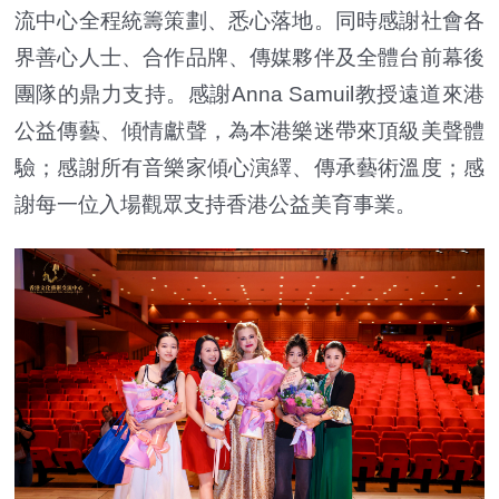
流中心全程統籌策劃、悉心落地。同時感謝社會各
界善心人士、合作品牌、傳媒夥伴及全體台前幕後
團隊的鼎力支持。感謝Anna Samuil教授遠道來港
公益傳藝、傾情獻聲，為本港樂迷帶來頂級美聲體
驗；感謝所有音樂家傾心演繹、傳承藝術溫度；感
謝每一位入場觀眾支持香港公益美育事業。