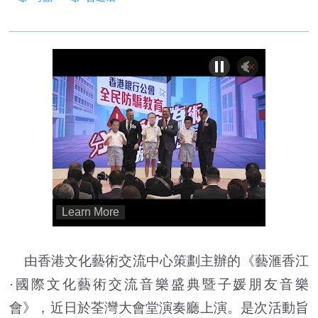
由香港文化藝術交流中心策劃主辦的《藝滙香江
·國際文化藝術交流音樂盛典暨子媛朋友音樂
會》，近日於荃灣大會堂演奏廳上演。是次活動旨