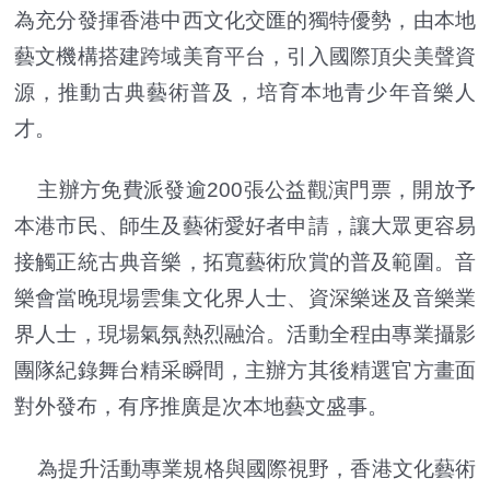
為充分發揮香港中西文化交匯的獨特優勢，由本地
藝文機構搭建跨域美育平台，引入國際頂尖美聲資
源，推動古典藝術普及，培育本地青少年音樂人
才。
主辦方免費派發逾200張公益觀演門票，開放予
本港市民、師生及藝術愛好者申請，讓大眾更容易
接觸正統古典音樂，拓寬藝術欣賞的普及範圍。音
樂會當晚現場雲集文化界人士、資深樂迷及音樂業
界人士，現場氣氛熱烈融洽。活動全程由專業攝影
團隊紀錄舞台精采瞬間，主辦方其後精選官方畫面
對外發布，有序推廣是次本地藝文盛事。
為提升活動專業規格與國際視野，香港文化藝術