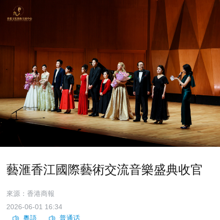
藝滙香江國際藝術交流音樂盛典收官
來源：香港商報
2026-06-01 16:34