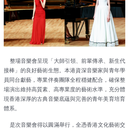
整場音樂會呈現「大師引領、前輩傳承、新生代
接棒」的良好藝術生態。本港資深音樂家與青年學
員同台獻藝，專業伴奏團隊全程穩健配合，確保整
場演出維持高質素、高專業度的藝術水準，充分體
現香港深厚的古典音樂底蘊與完善的青年美育培育
體系。
是次音樂會得以圓滿舉行，全憑香港文化藝術交