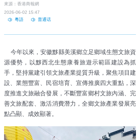
來源：香港商報網
2026-06-02 15:47
今年以來，安徽黟縣美溪鄉立足鄉域生態文旅資
源優勢，以黟西北生態康養旅遊示範區建設為抓
手，堅持黨建引領文旅產業提質升級，聚焦項目建
設、業態豐富、民宿培育、宣傳推廣四大重點，深
度推進文旅融合發展，不斷豐富鄉村文旅內涵、完
善文旅配套、激活消費潛力，全鄉文旅產業發展亮
點凸顯、成效顯著。