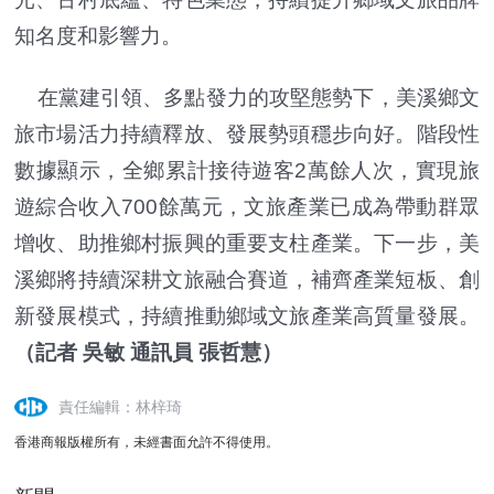
知名度和影響力。
在黨建引領、多點發力的攻堅態勢下，美溪鄉文
旅市場活力持續釋放、發展勢頭穩步向好。階段性
數據顯示，全鄉累計接待遊客2萬餘人次，實現旅
遊綜合收入700餘萬元，文旅產業已成為帶動群眾
增收、助推鄉村振興的重要支柱產業。下一步，美
溪鄉將持續深耕文旅融合賽道，補齊產業短板、創
新發展模式，持續推動鄉域文旅產業高質量發展。
（記者 吳敏 通訊員 張哲慧）
責任編輯：林梓琦
香港商報版權所有，未經書面允許不得使用。