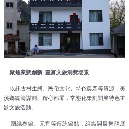
聚焦業態創新 豐富文旅消費場景
依託古村生態、民俗文化、特色農產等資源，美
溪鄉統籌謀劃、精心部署，常態化策劃開展特色主
題文旅活動。
圍繞春節、元宵等傳統節點，組織開展舞龍展