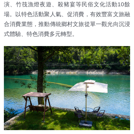
演、竹筏漁燈夜遊、殺豬宴等民俗文化活動10餘
場。以特色活動聚人氣、促消費，有效豐富文旅融
合消費業態，推動傳統鄉村文旅從單一觀光向沉浸
式體驗、特色消費多元轉型。