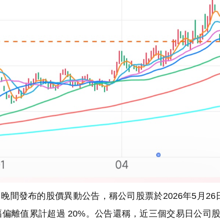
間發布的股價異動公告，稱公司股票於2026年5月26
幅偏離值累計超過 20%。公告還稱，近三個交易日公司