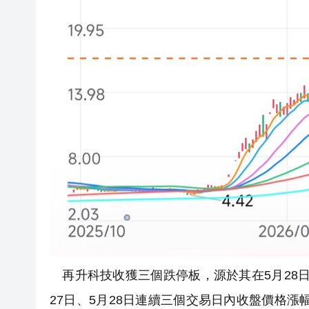
再升科技收獲三個跌停板，源於其在5月28日晚
27日、5月28日連續三個交易日內收盤價格漲