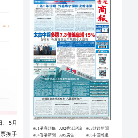
日、5月
股票換手