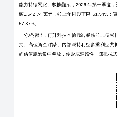
能力持續惡化。數據顯示，2026 年第一季度，
額1,542.74 萬元，較上年同期下降 61.54
57.37%。
分析指出，再升科技本輪極端暴跌並非偶然技
支、高位資金踩踏、內部減持利空多重利空共
的估值風險集中釋放，便形成連續性、無抵抗