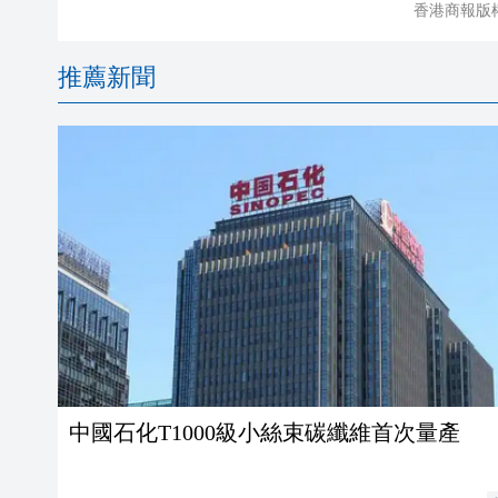
香港商報版
推薦新聞
中國石化T1000級小絲束碳纖維首次量產