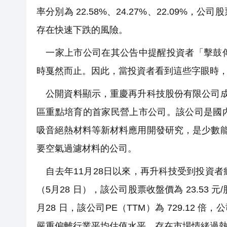
率分別為 22.58%、24.27%、22.09
存在快速下跌的風險。
一家上市公司在其公告中提醒投資者「擊鼓傳
時戛然而止。因此，當投資者看到這些字眼時
公開資料顯示，重慶再升科技股份有限公司成立於
區重點培育的首家民營上市公司。該公司是國
吸音絕熱材料等新材料應用開發研究，是少數能
要空氣過濾材料的公司。
自去年11月28日以來，再升科技受到投資
（5月28 日），該公司股票收盤價為 23.53 元
月28 日，該公司PE（TTM）為 729.12 倍
嚴重偏離行業平均估值水平，存在市場情緒過