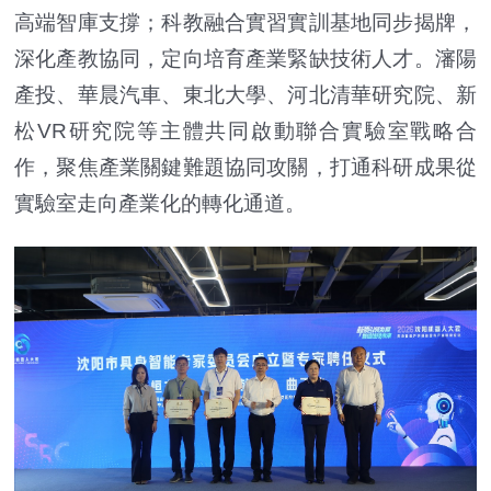
高端智庫支撐；科教融合實習實訓基地同步揭牌，
深化產教協同，定向培育產業緊缺技術人才。瀋陽
產投、華晨汽車、東北大學、河北清華研究院、新
松VR研究院等主體共同啟動聯合實驗室戰略合
作，聚焦產業關鍵難題協同攻關，打通科研成果從
實驗室走向產業化的轉化通道。