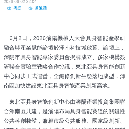
2026-06-02 22:04
6月2日，2026瀋陽機械人大會具身智能產學研
融合與產業賦能論壇於渾南科技城啟幕。論壇上，
瀋陽市具身智能專家委員會揭牌成立、多家機構簽
署聯合實驗室戰略合作協議，東北亞具身智能創新
中心同步正式運營，全鏈條創新生態落地成型，渾
南區加快建設東北亞具身智能產業創新高地。
東北亞具身智能創新中心由瀋陽產業投資集團聯
合渾南區共建，是瀋陽布局具身智能賽道的關鍵性
公共科創載體，兼顧市級公共服務、國家級創新、