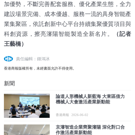
加優勢，不斷完善配套服務、優化產業生態，全力
建設場景完備、成本優越、服務一流的具身智能產
業集聚區，依託創新中心平台持續集聚優質項目與
科創資源，擦亮瀋陽智能製造全新名片。
（記者
王藝橋）
責任編輯：鍾鴻冰
香港商報版權所有，未經書面允許不得使用。
新聞
論道人形機械人新藍海 大東區借力
機械人大會激活產業新動能
香港商報
2026-06-02
京瀋智造企業齊聚瀋陽 深化對口合
作激活產業新動能