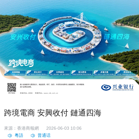
跨境電商 安興收付 鏈通四海
來源：香港商報網
2026-06-03 10:06