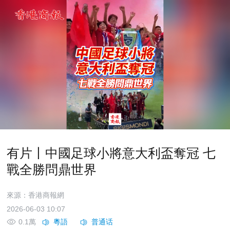
有片丨中國足球小將意大利盃奪冠 七
戰全勝問鼎世界
來源：香港商報網
2026-06-03 10:07
0.1萬