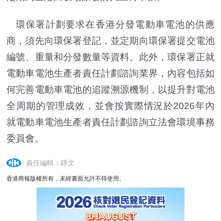
環保署計劃要求在香港分發電動車電池的供應
商，須先向環保署登記，並定期向環保署提交電池
編號、重量和分發數量等資料。此外，環保署正就
電動車電池生產者責任計劃諮詢業界，內容包括如
何完善電動車電池的追蹤溯源機制，以提升對電池
全周期的管理成效，並會按實際情況於2026年內
就電動車電池生產者責任計劃諮詢立法會環境事務
委員會。
責任編輯：靜文
香港商報版權所有，未經書面允許不得使用。