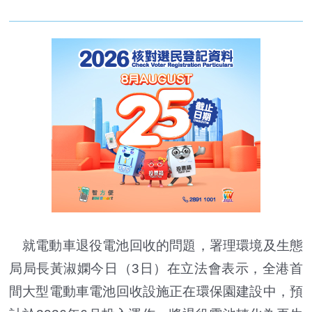
就電動車退役電池回收的問題，署理環境及生態
局局長黃淑嫻今日（3日）在立法會表示，全港首
間大型電動車電池回收設施正在環保園建設中，預