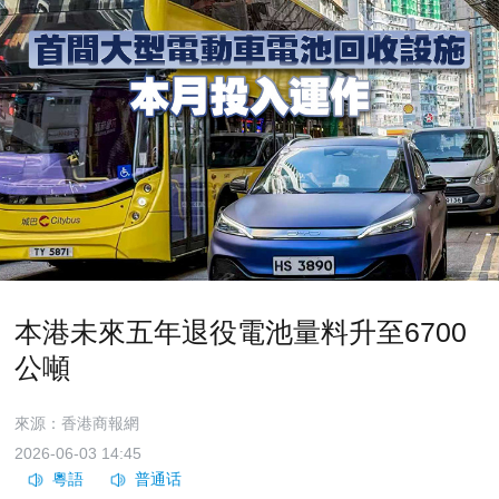
本港未來五年退役電池量料升至6700
公噸
來源：香港商報網
2026-06-03 14:45