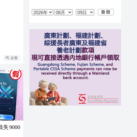
分享
失9000