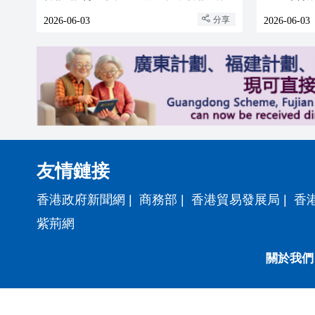
分享
2026-06-03
2026-06-03
友情鏈接
香港政府新聞網
|
商務部
|
香港貿易發展局
|
香
紫荊網
關於我們