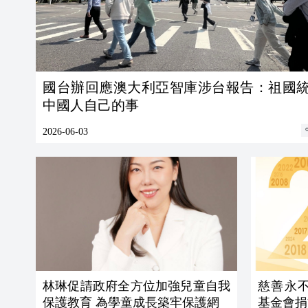
國台辦回應澳大利亞智庫涉台報告：祖國
中國人自己的事
2026-06-03
林琳促請政府全方位加強兒童自我
慈善永不
保護教育 為學童成長築牢保護網
基金會捐