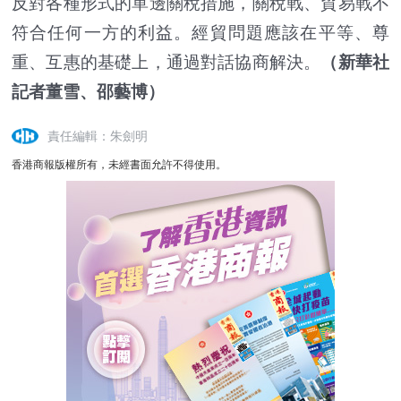
反對各種形式的單邊關稅措施，關稅戰、貿易戰不
符合任何一方的利益。經貿問題應該在平等、尊
重、互惠的基礎上，通過對話協商解決。
（新華社
記者董雪、邵藝博）
責任編輯：朱劍明
香港商報版權所有，未經書面允許不得使用。