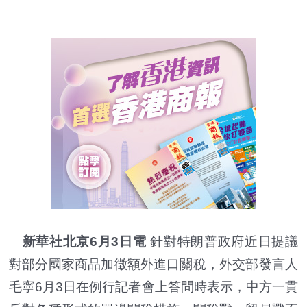
新華社北京6月3日電
針對特朗普政府近日提議
對部分國家商品加徵額外進口關稅，外交部發言人
毛寧6月3日在例行記者會上答問時表示，中方一貫