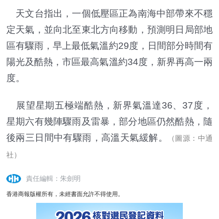
天文台指出，一個低壓區正為南海中部帶來不穩
定天氣，並向北至東北方向移動，預測明日局部地
區有驟雨，早上最低氣溫約29度，日間部分時間有
陽光及酷熱，市區最高氣溫約34度，新界再高一兩
度。
展望星期五極端酷熱，新界氣溫達36、37度，
星期六有幾陣驟雨及雷暴，部分地區仍然酷熱，隨
後兩三日間中有驟雨，高溫天氣緩解。
（圖源：中通
社）
責任編輯：朱劍明
香港商報版權所有，未經書面允許不得使用。