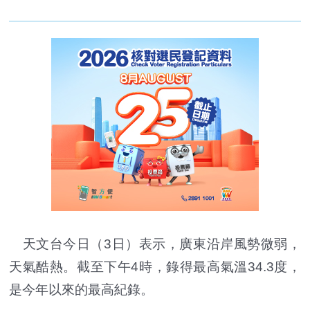
天文台今日（3日）表示，廣東沿岸風勢微弱，
天氣酷熱。截至下午4時，錄得最高氣溫34.3度，
是今年以來的最高紀錄。