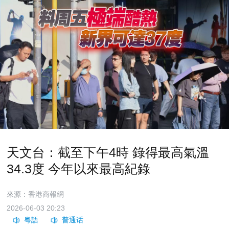
天文台：截至下午4時 錄得最高氣溫
34.3度 今年以來最高紀錄
來源：香港商報網
2026-06-03 20:23