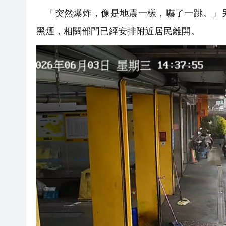
「突然爆炸，像是地震一樣，嚇了一跳。」另
黑煙，相關部門已經安排附近居民離開。