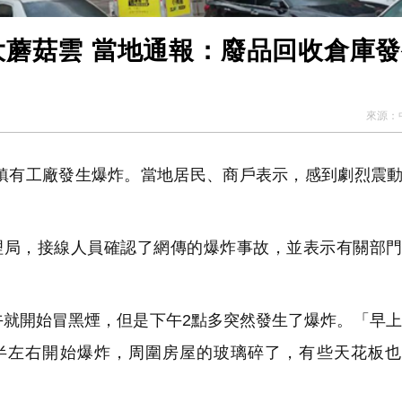
大蘑菇雲 當地通報：廢品回收倉庫
來源：
鎮有工廠發生爆炸。當地居民、商戶表示，感到劇烈震
局，接線人員確認了網傳的爆炸事故，並表示有關部門
就開始冒黑煙，但是下午2點多突然發生了爆炸。「早上
點半左右開始爆炸，周圍房屋的玻璃碎了，有些天花板