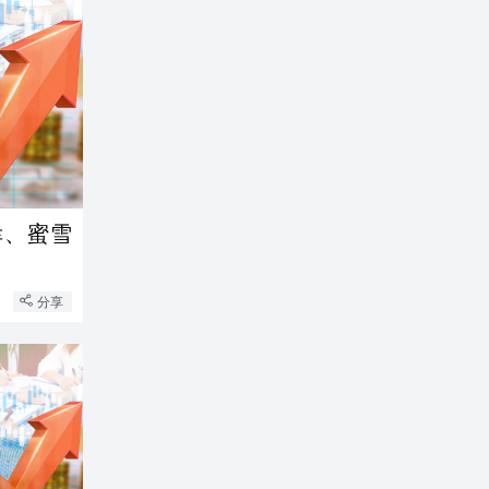
瑞幸、蜜雪
分享