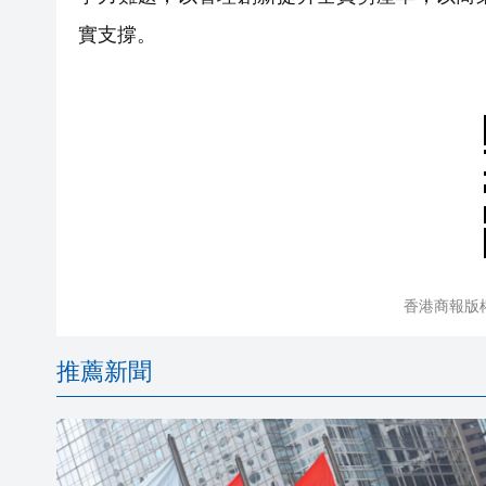
實支撐。
香港商報版
推薦新聞