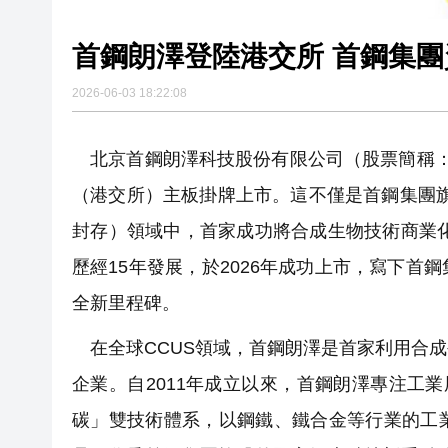
首鋼朗澤登陸港交所 首鋼集
2026-06-03 18:22:08
北京首鋼朗澤科技股份有限公司（股票簡稱：首鋼
（港交所）主板掛牌上市。這不僅是首鋼集團旗
封存）領域中，首家成功將合成生物技術商業化
歷經15年發展，於2026年成功上市，寫下
全新里程碑。
在全球CCUS領域，首鋼朗澤是首家利用合
企業。自2011年成立以來，首鋼朗澤專注工
碳」雙技術體系，以鋼鐵、鐵合金等行業的工