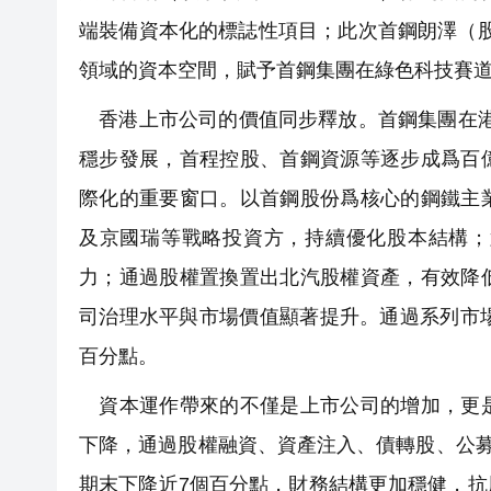
端裝備資本化的標誌性項目；此次首鋼朗澤（股票
領域的資本空間，賦予首鋼集團在綠色科技賽
香港上市公司的價值同步釋放。首鋼集團在港
穩步發展，首程控股、首鋼資源等逐步成爲百
際化的重要窗口。以首鋼股份爲核心的鋼鐵主
及京國瑞等戰略投資方，持續優化股本結構；
力；通過股權置換置出北汽股權資產，有效降
司治理水平與市場價值顯著提升。通過系列市
百分點。
資本運作帶來的不僅是上市公司的增加，更是
下降，通過股權融資、資產注入、債轉股、公募
期末下降近7個百分點，財務結構更加穩健，