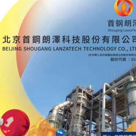
女婆山發現遺體
徵關稅」
備 支持香港成為黃金交易中心