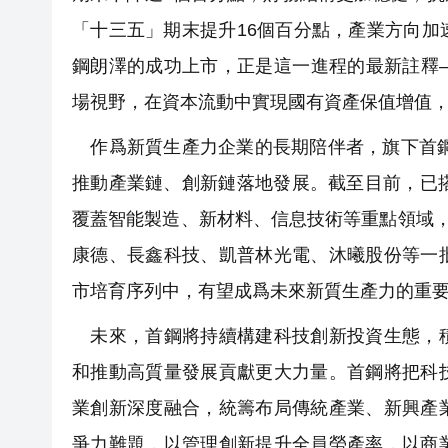
「十三五」期末提升16個百分點，產業方向
鋼朗澤的成功上市，正是這一進程的最新註釋
場視野，在資本流動中實現國有資產保值增值
作爲新質生產力企業的長期陪伴者，旗下首鋼
推動產業鏈、創新鏈落地發展。截至目前，已
覆蓋智能製造、新材料、信息技術等重點領域，
康德、長鑫科技、凱普林光電、沐曦股份等一
市培育序列中，有望成爲未來新質生產力的重
未來，首鋼將持續構建科技創新投資生態，積
和推動高質量發展貢獻更大力量。首鋼將把科
業創新深度融合，統籌布局傳統產業、新興產
爭力難題，以管理創新提升全員勞產率，以商