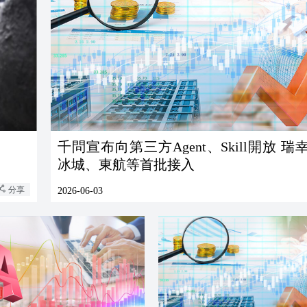
千問宣布向第三方Agent、Skill開放 
冰城、東航等首批接入
分享
2026-06-03