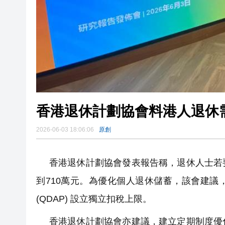
香港退休計劃協會料港人退休需
2026-06-03 18:06:06
原創
香港退休計劃協會發表報告稱，退休人士若要
到710萬元。為優化個人退休儲蓄，該會建議，
(QDAP) 設立獨立扣稅上限。
香港退休計劃協會亦建議，建立定期制度優化