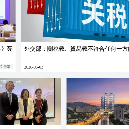
案》亮
外交部：關稅戰、貿易戰不符合任何一方
分享
2026-06-03