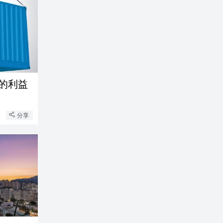
的利益
分享