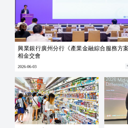
興業銀行廣州分行《產業金融綜合服務方
相金交會
2026-06-03