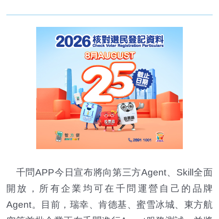
千問APP今日宣布將向第三方Agent、Skill全面
開放，所有企業均可在千問運營自己的品牌
Agent。目前，瑞幸、肯德基、蜜雪冰城、東方航