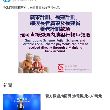
香港商報版權所有，未經書面允許不得使用。
新聞
警方觀塘拘兩男 涉電騙損失40萬元