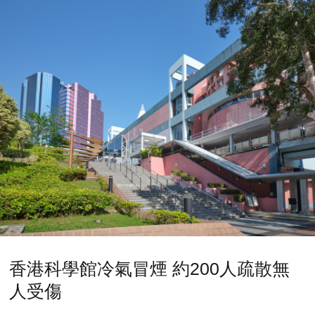
香港科學館冷氣冒煙 約200人疏散無
人受傷