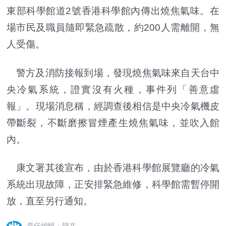
東部科學館道2號香港科學館內傳出燒焦氣味。在
場市民及職員隨即緊急疏散，約200人需離開，無
人受傷。
警方及消防接報到場，發現燒焦氣味來自天台中
央冷氣系統，證實沒有火種，事件列「善意虛
報」。現場消息稱，經調查後相信是中央冷氣機皮
帶斷裂，不斷磨擦冒煙產生燒焦氣味，並吹入館
內。
康文署其後宣布，由於香港科學館展覽廳的冷氣
系統出現故障，正安排緊急維修，科學館需暫停開
放，直至另行通知。
責任編輯：靜文