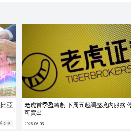
獲比亞
老虎首季盈轉虧 下周五起調整境內服務 
可賣出
分享
2026-06-03