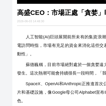
高盛CEO：市場正處「貪婪」
2026-06-03 14:48:30
人工智能(AI)巨頭展開前所未有的集資浪潮。高盛
電訪問時指，市場有充足的資金來消化這些交
動性」。
蘇德巍稱，目前市場絕對處於一個貪婪遠大
發生。這次熱潮可能會持續很長一段時間，「
SpaceX、OpenAI和Anthropic正推
片和基礎設施，像Google母公司Alphab
色。