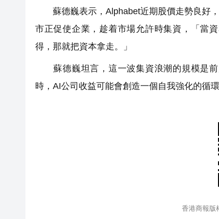
蘇德巍表示，Alphabet近期股價走勢良好
市正促使企業，趁着市場允許時集資，「當資
得，那就把資本拿走。」
蘇德巍坦言，這一波集資浪潮的規模是前所
時，AI公司收益可能會創造一個自我強化的循
香港商報版