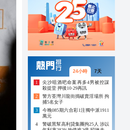
23:12
23:12
23:00
24小時
7天
尖沙咀酒吧命案再多4男被控謀
殺提堂 押後10·29再訊
警方荃灣川龍街搗破賣淫場所 拘
捕5名女子
今晚085期六合彩1注獨中派1911
萬元
警破黑幫高利貸集團拘25人 涉以
年利率282%放債逾2億 招徠未成