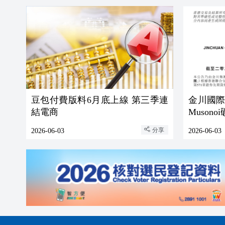
豆包付費版料6月底上線 第三季連
金川國
結電商
Muson
分享
2026-06-03
2026-06-03