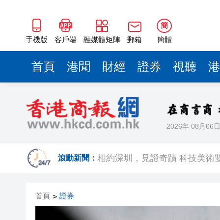
簡
手機版
客戶端
融媒體矩陣
郵箱
簡體
首頁
港聞
財經
證券
視聽
港
2026年 08月06
歐足聯：抵制國際足聯賽事立
相約深圳，見證
滾動新聞：
跑馬地私人泳池救生員涉用假證
首頁
證券
>
特朗普否認美國彈藥短缺 稱將
美股觀望非農數據 道指跌逾百