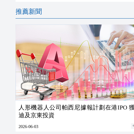
推薦新聞
人形機器人公司帕西尼據報計劃在港IPO 
迪及京東投資
2026-06-03