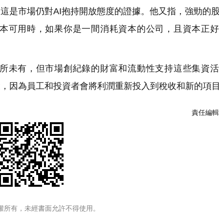
，這是市場仍對AI抱持開放態度的證據。他又指，強勁的
本可用時，如果你是一間消耗資本的公司，且資本正好
未有，但市場創紀錄的財富和流動性支持這些集資活
環，因為員工和投資者會將利潤重新投入到稅收和新的項
責任編輯
權所有，未經書面允許不得使用。