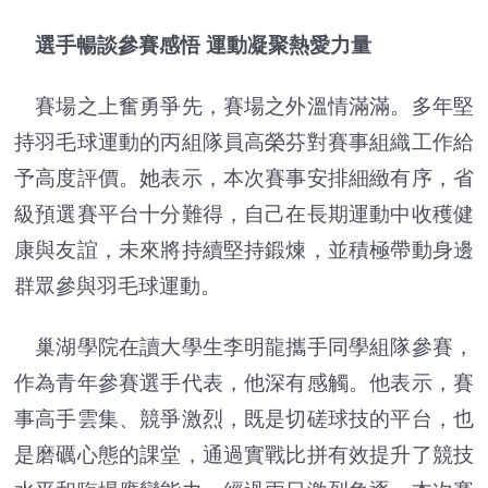
選手暢談參賽感悟 運動凝聚熱愛力量
賽場之上奮勇爭先，賽場之外溫情滿滿。多年堅
持羽毛球運動的丙組隊員高榮芬對賽事組織工作給
予高度評價。她表示，本次賽事安排細緻有序，省
級預選賽平台十分難得，自己在長期運動中收穫健
康與友誼，未來將持續堅持鍛煉，並積極帶動身邊
群眾參與羽毛球運動。
巢湖學院在讀大學生李明龍攜手同學組隊參賽，
作為青年參賽選手代表，他深有感觸。他表示，賽
事高手雲集、競爭激烈，既是切磋球技的平台，也
是磨礪心態的課堂，通過實戰比拼有效提升了競技