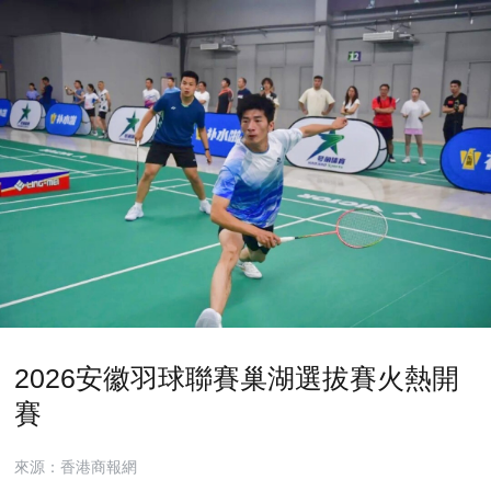
2026安徽羽球聯賽巢湖選拔賽火熱開
賽
來源：香港商報網