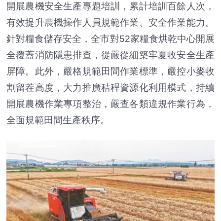
開展農機安全生產專題培訓，累計培訓百餘人次，
有效提升農機操作人員規範作業、安全作業能力。
針對糧食儲存安全，全市對52家糧食烘乾中心開展
全覆蓋消防隱患排查，從嚴從細築牢夏收安全生產
屏障。此外，嚴格規範田間作業標準，嚴控小麥收
割留茬高度，大力推廣秸稈資源化利用模式，持續
開展農機作業專項整治，嚴查各類違規作業行為，
全面規範田間生產秩序。