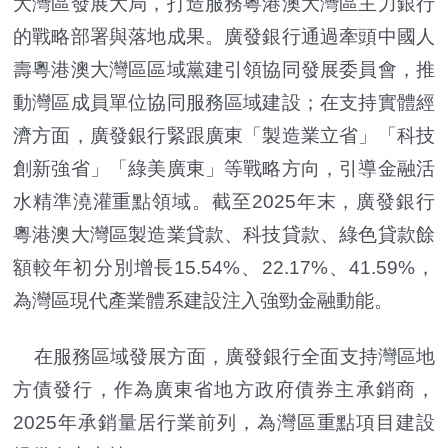
大灣區發展大局，打造服務粵港澳大灣區主力銀行
的戰略部署與落地成果。廣發銀行通過牽頭中國人
壽粵港澳大灣區區域黨建引領協同發展委員會，推
動灣區成員單位協同服務區域建設；在支持實體經
濟方面，廣發銀行緊跟廣東「製造業立省」「科技
創新強省」「綠美廣東」等戰略方向，引導金融活
水精準澆灌重點領域。截至2025年末，廣發銀行
粵港澳大灣區製造業貸款、科技貸款、綠色貸款餘
額較年初分別增長15.54%、22.17%、41.59%，
為灣區現代產業體系建設注入強勁金融動能。
在服務區域發展方面，廣發銀行全面支持灣區地
方債發行，作為廣東省地方政府債券主承銷商，
2025年承銷量居行業前列，為灣區重點項目建設