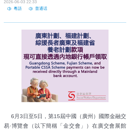
2026-06-03 22:33
6月3日至5日，第15屆中國（廣州）國際金融交
易·博覽會（以下簡稱「金交會」）在廣交會展館