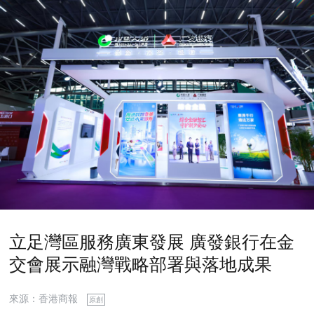
立足灣區服務廣東發展 廣發銀行在金
交會展示融灣戰略部署與落地成果
來源：香港商報
原創