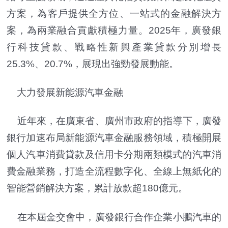
方案，為客戶提供全方位、一站式的金融解決方
案，為兩業融合貢獻積極力量。2025年，廣發銀
行科技貸款、戰略性新興產業貸款分別增長
25.3%、20.7%，展現出強勁發展動能。
大力發展新能源汽車金融
近年來，在廣東省、廣州市政府的指導下，廣發
銀行加速布局新能源汽車金融服務領域，積極開展
個人汽車消費貸款及信用卡分期兩類模式的汽車消
費金融業務，打造全流程數字化、全線上無紙化的
智能營銷解決方案，累計放款超180億元。
在本屆金交會中，廣發銀行合作企業小鵬汽車的