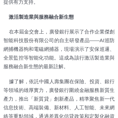
提供有力支持。
激活製造業與服務融合新生態
在本屆金交會上，廣發銀行展示了合作企業傑創
智能科技股份有限公司的自主研發產品——AI巡防
網捕機器狗和電磁網捕器，現場演示了安保巡邏、
全景監控等智能化功能。這成為該行激活製造業與
服務融合新生態的最新註解。
據了解，依託中國人壽集團在保險、投資、銀行
等領域的雄厚實力，廣發銀行圍繞金融服務新質生
產力，推出「新質貸」創新產品，精準聚焦新一代
信息技術、高端裝備、新材料、人工智能、未來網
絡等重點領域，通過差異化信貸政策和定製化融資