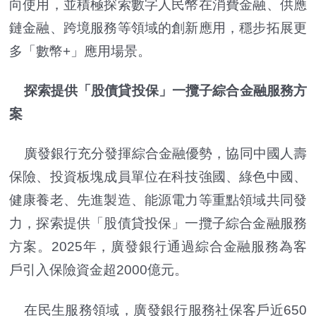
向使用，並積極探索數字人民幣在消費金融、供應
鏈金融、跨境服務等領域的創新應用，穩步拓展更
多「數幣+」應用場景。
探索提供「股債貸投保」一攬子綜合金融服務方
案
廣發銀行充分發揮綜合金融優勢，協同中國人壽
保險、投資板塊成員單位在科技強國、綠色中國、
健康養老、先進製造、能源電力等重點領域共同發
力，探索提供「股債貸投保」一攬子綜合金融服務
方案。2025年，廣發銀行通過綜合金融服務為客
戶引入保險資金超2000億元。
在民生服務領域，廣發銀行服務社保客戶近650