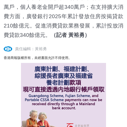
萬戶，個人養老金開戶超340萬戶；在支持擴大消
費方面，廣發銀行2025年累計發放住房按揭貸款
210餘億元。促進消費貸款業務發展，累計投放消
費貸款340餘億元。
（記者 黃裕勇）
責任編輯：黃裕勇
香港商報版權所有，未經書面允許不得使用。