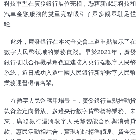
科技車型在廣發銀行展位亮相，憑藉新能源科技和
汽車金融服務的雙重亮點吸引了眾多觀眾駐足體
驗。
此外，廣發銀行在本次金交會上還重點展示了在
數字人民幣領域的業務實踐。早於2021年，廣發
銀行便以合作機構角色直連接入央行端數字人民幣
系統，近日成功入選中國人民銀行新增數字人民幣
業務運營機構名單。
在數字人民幣應用場景上，廣發銀行重點推動貸
款資金定向發放、多邊央行數字貨幣橋等業務。未
來，廣發銀行還將數字人民幣智能合約與消費貸
款、惠民活動相結合，實現補貼精準觸達、資金定