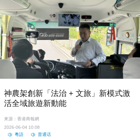
神農架創新「法治 + 文旅」新模式激
活全域旅遊新動能
來源：香港商報網
2026-06-04 10:08