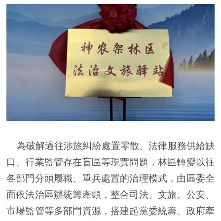
為破解過往涉旅糾紛處置零散、法律服務供給缺
口、行業監管存在盲區等現實問題，林區轉變以往
各部門分頭履職、單兵處置的治理模式，由區委全
面依法治區辦統籌牽頭，整合司法、文旅、公安、
市場監管等多部門資源，搭建起黨委統籌、政府牽