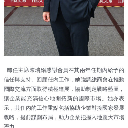
卸任主席陳瑞娟感謝會員在其兩年任期內給予的
信任與支持。回顧任內工作，她強調總商會在推動
國際交流方面取得積極進展，協助制定戰略藍圖，
讓企業能充滿信心地開拓新的國際市場。她亦表
示，其任內的工作重點包括協助企業對接國家發展
戰略，提前謀劃布局，助力企業把握內地龐大市場
潛力。