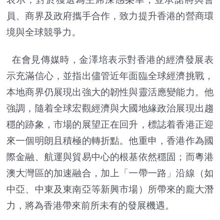
員、商界及政府攜手合作，致力提升香港的營商環
境與全球競爭力。
在會見傳媒時，金澤培表示對香港的經濟發展表
示充滿信心，並指出儘管近年面臨全球經濟挑戰，
本地商界仍展現出強大的韌性與靈活應變能力。他
強調，隨着全球宏觀經濟與大國地緣政治展現出趨
穩的跡象，市場的展望正在回升，標誌着香港正迎
來一個明朗且積極的轉折點。他重申，香港作為國
際金融、航運與貿易中心的根基依然穩固；而粵港
澳大灣區的加速融合，加上「一帶一路」沿線（如
中亞、中東及東南亞等新興市場）所帶來的龐大潛
力，將為香港帶來前所未有的發展機遇。