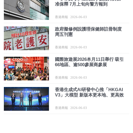
准保釋 7月上旬向警方報到
香港商報
2026-06-03
政府擬修例設護理保健師註冊制度
周五刊憲
香港商報
2026-06-03
國際旅遊展2026本月11日舉行 吸引
66地區、逾500參展商參展
香港商報
2026-06-03
香港生成式AI研發中心推「HKGAI
V3」大模型 新版本更本地、更高效
香港商報
2026-06-03