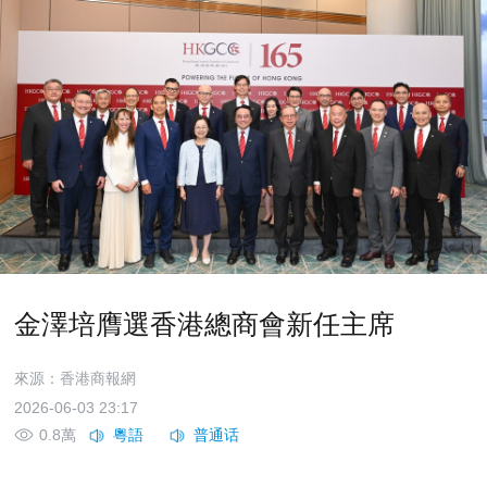
金澤培膺選香港總商會新任主席
來源：香港商報網
2026-06-03 23:17
0.8萬