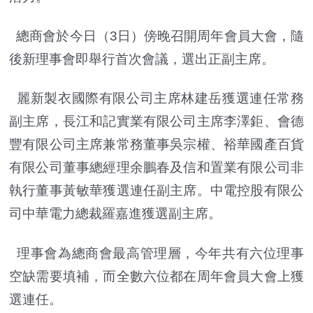
總商會於今日（3日）傍晚召開周年會員大會，隨
後新理事會即舉行首次會議，選出正副主席。
麗新製衣國際有限公司主席林建岳獲選連任常務
副主席，長江和記實業有限公司主席李澤鉅、會德
豐有限公司主席兼常務董事吳宗權、裕華國產百貨
有限公司董事總經理余鵬春及信和置業有限公司非
執行董事黃敏華獲選連任副主席。中電控股有限公
司中華電力總裁羅嘉進獲選副主席。
理事會為總商會最高管理層，今年共有六位理事
空缺需要填補，而全數六位都在周年會員大會上獲
選連任。