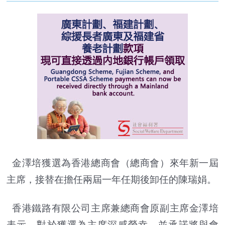
金澤培獲選為香港總商會（總商會）來年新一屆
主席，接替在擔任兩屆一年任期後卸任的陳瑞娟。
香港鐵路有限公司主席兼總商會原副主席金澤培
表示，對於獲選為主席深感榮幸，並承諾將與會