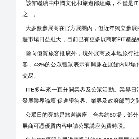
該館繼續由中國文化和旅遊部組織，不僅是I
之一。
大多數參展商在官方展團內，但近年獨立參展
遊市場日益壯大，目前已有更多展商將FIT產
除向優質旅客推廣外，境外展商及本地旅行社
客，43%的公眾觀眾表示有興趣在展館內即
交易。
ITE多年來一直分開業界及公眾活動。業界日
發展業界論壇 促進學術界、業界及政府部門之
公眾日的亮點是旅遊講座，合共約80場，部分
展商可憑優質內容申請公眾講座免費時段。