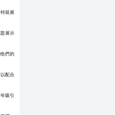
。特裝展
主題展示
著他們的
裝以配合
去年吸引