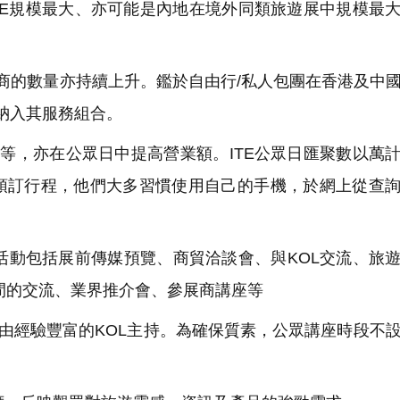
TE規模最大、亦可能是內地在境外同類旅遊展中規模最
商的數量亦持續上升。鑑於自由行/私人包團在香港及中
品納入其服務組合。
等，亦在公眾日中提高營業額。ITE公眾日匯聚數以萬
場預訂行程，他們大多習慣使用自己的手機，於網上從查
活動包括展前傳媒預覽、商貿洽談會、與KOL交流、旅
間的交流、業界推介會、參展商講座等
由經驗豐富的KOL主持。為確保質素，公眾講座時段不