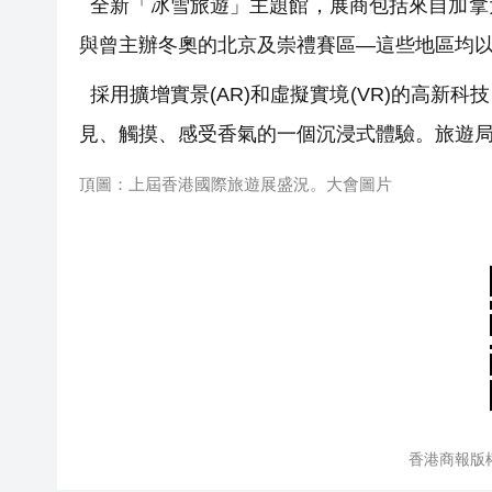
全新「冰雪旅遊」主題館，展商包括來自加拿
與曾主辦冬奧的北京及崇禮賽區—這些地區均
採用擴增實景(AR)和虛擬實境(VR)的高新科
見、觸摸、感受香氣的一個沉浸式體驗。旅遊
頂圖：上屆香港國際旅遊展盛況。大會圖片
香港商報版