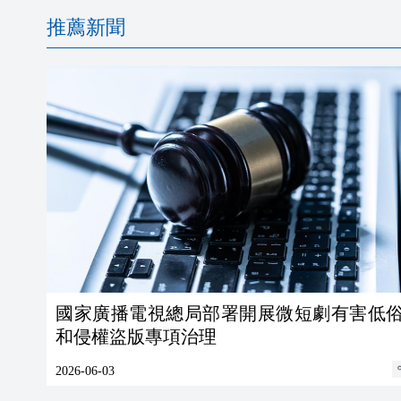
推薦新聞
國家廣播電視總局部署開展微短劇有害低
和侵權盜版專項治理
2026-06-03