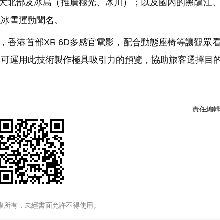
大北部及冰島（推廣極光、冰川）；以及國內的黑龍江
以冰雪運動聞名。
技，香港首部XR 6D多感官電影，配合動態座椅等讓觀眾
局可運用此技術製作極具吸引力的預覽，協助旅客選擇目
責任編輯
權所有，未經書面允許不得使用。