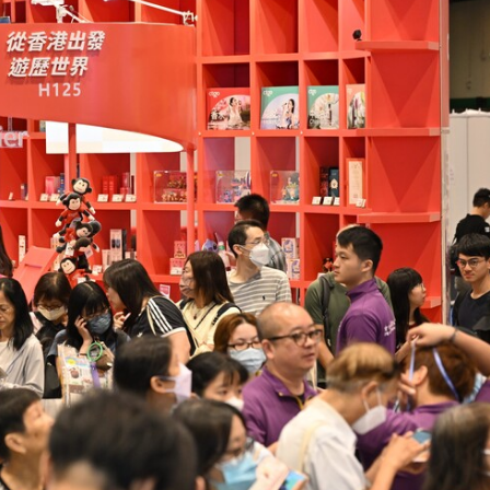
歉：目前絕不存在
分地區氣溫高達37度以上
項目投資30億美元