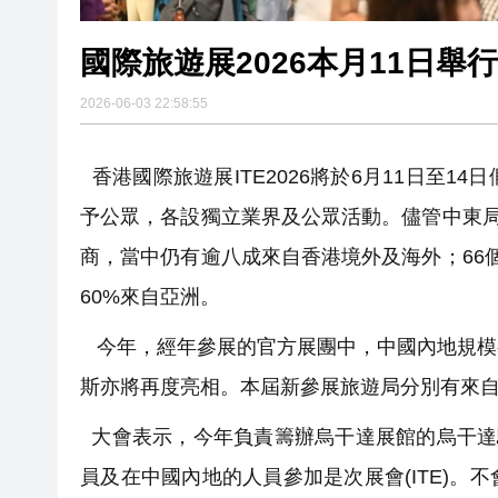
國際旅遊展2026本月11日舉行
2026-06-03 22:58:55
香港國際旅遊展ITE2026將於6月11日至
予公眾，各設獨立業界及公眾活動。儘管中東局
商，當中仍有逾八成來自香港境外及海外；66
60%來自亞洲。
今年，經年參展的官方展團中，中國內地規模
斯亦將再度亮相。本屆新參展旅遊局分別有來
大會表示，今年負責籌辦烏干達展館的烏干達
員及在中國內地的人員參加是次展會(ITE)