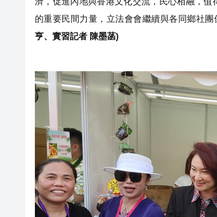
濟，促進內地與香港文化交流，民心相融，值
的重要民間力量，立法會會繼續與各同鄉社團
亨、實習記者 陳墨菡)