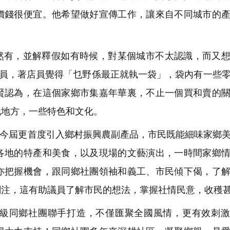
價錢很便宜。他希望做好宣傳工作，讓來自不同城市的
。
有，並解釋假如有時候，對某個城市不太認識，而又想
店員，著店員覺得「乜野係最正就執一袋」，袋內有一些
賢認為，在這個家鄉市集嘉年華裏，不止一個買和賣的
他地方，一些特色和文化。
今屆更首度引入鄉村振興農副產品，市民既能細味家鄉
各地的特產和美食，以及現場的文藝演出，一時間家鄉
亦把握機會，跟同鄉社團領袖和義工、市民傾下偈，了
關注，這有助議員了解市民的想法，掌握社情民意，收穫
級同鄉社團聯手打造，不僅匯聚全國風情，更有效刺激