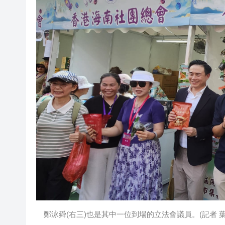
鄭泳舜(右三)也是其中一位到場的立法會議員。(記者 葉