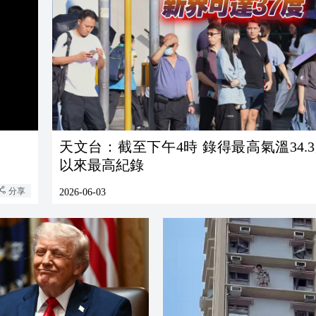
天文台：截至下午4時 錄得最高氣溫34.3
以來最高紀錄
分享
2026-06-03