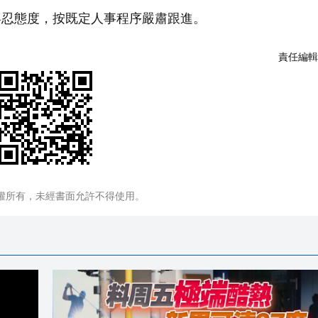
容忍態度，按既定人事程序嚴肅跟進。
責任編輯
權所有，未經書面允許不得使用。