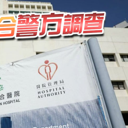
1挫維拉
CEO王興興發聲：讓人工智能為社會服務
美聯儲減息預期升溫