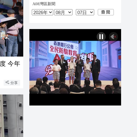
度 今年
分享