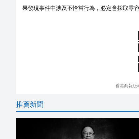
果發現事件中涉及不恰當行為，必定會採取零
香港商報版
推薦新聞